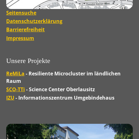
Seitensuche
Datenschutzerklärung
Barrierefreiheit
Impressum
Unsere Projekte
ReMiLa
- Resiliente Microcluster im ländlichen
Raum
SCO-TTi
- Science Center Oberlausitz
IZU
- Informationszentrum Umgebindehaus