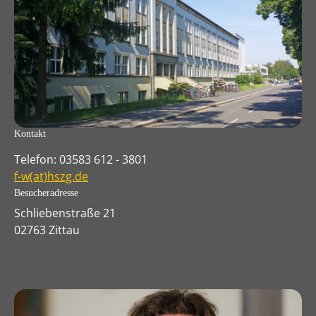
Kontakt
Telefon: 03583 612 - 3801
f-w(at)hszg.de
Besucheradresse
Schliebenstraße 21
02763 Zittau