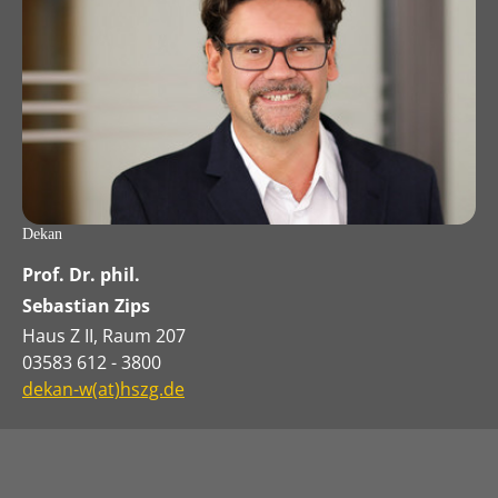
Dekan
Prof. Dr. phil.
Sebastian Zips
Haus Z II, Raum 207
03583 612 - 3800
dekan-w(at)hszg.de