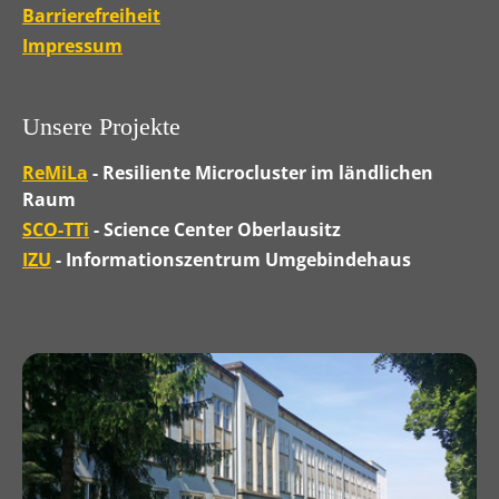
Barrierefreiheit
Impressum
Unsere Projekte
ReMiLa
- Resiliente Microcluster im ländlichen
Raum
SCO-TTi
- Science Center Oberlausitz
IZU
- Informationszentrum Umgebindehaus