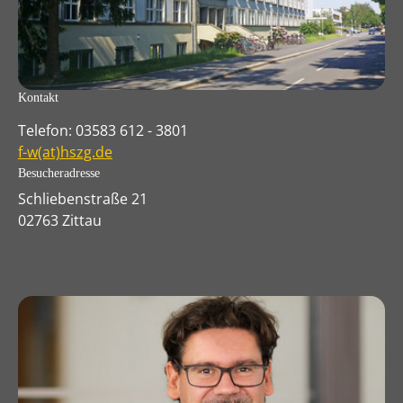
Kontakt
Telefon: 03583 612 - 3801
f-w(at)hszg.de
Besucheradresse
Schliebenstraße 21
02763 Zittau