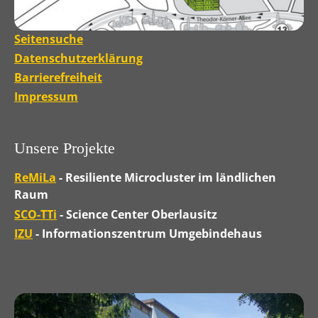
Seitensuche
Datenschutzerklärung
Barrierefreiheit
Impressum
Unsere Projekte
ReMiLa
- Resiliente Microcluster im ländlichen
Raum
SCO-TTi
- Science Center Oberlausitz
IZU
- Informationszentrum Umgebindehaus