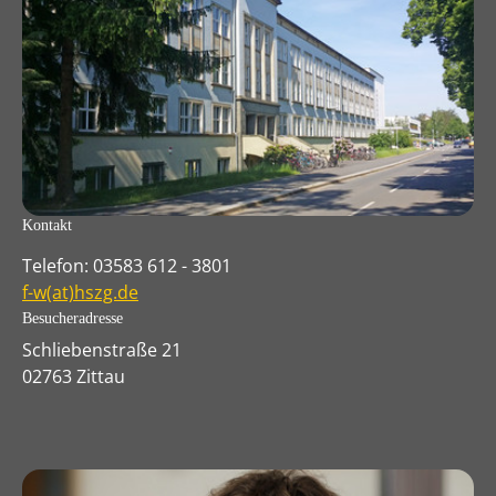
Kontakt
Telefon: 03583 612 - 3801
f-w(at)hszg.de
Besucheradresse
Schliebenstraße 21
02763 Zittau