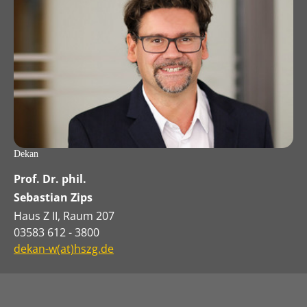
Dekan
Prof. Dr. phil.
Sebastian Zips
Haus Z II, Raum 207
03583 612 - 3800
dekan-w(at)hszg.de