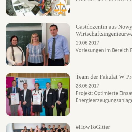
Gastdozentin aus Nowy 
Wirtschaftsingenieurw
19.06.2017
Vorlesungen im Bereic
Team der Fakulät W Pre
28.06.2017
Projekt: Optimierte Eins
Energieerzeugungsanlag
#HowToGitter