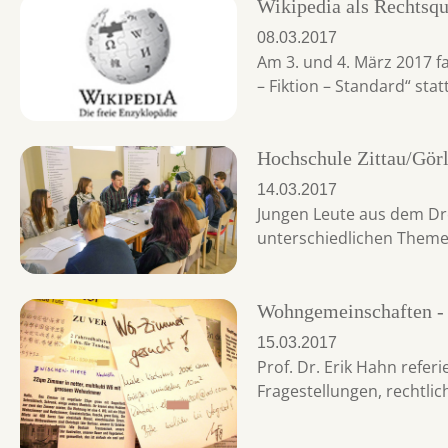
Wikipedia als Rechtsqu
08.03.2017
Am 3. und 4. März 2017 f
– Fiktion – Standard“ statt
Hochschule Zittau/Görl
14.03.2017
Jungen Leute aus dem Dr
unterschiedlichen Them
Wohngemeinschaften - p
15.03.2017
Prof. Dr. Erik Hahn refe
Fragestellungen, rechtlic