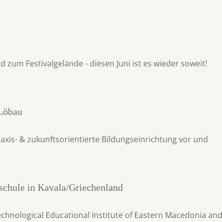
 zum Festivalgelände - diesen Juni ist es wieder soweit!
Löbau
praxis- & zukunftsorientierte Bildungseinrichtung vor und
schule in Kavala/Griechenland
chnological Educational Institute of Eastern Macedonia an