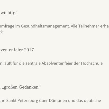
 wichtig!
rumfrage im Gesundheitsmanagement. Alle Teilnehmer erha
k.
lventenfeier 2017
 läuft für die zentrale Absolventenfeier der Hochschule
n „großen Gedanken“
cht in Sankt Petersburg über Dämonen und das deutsche