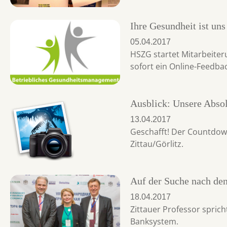
Ihre Gesundheit ist uns
05.04.2017
HSZG startet Mitarbeite
sofort ein Online-Feedbac
Ausblick: Unsere Abso
13.04.2017
Geschafft! Der Countdown
Zittau/Görlitz.
Auf der Suche nach de
18.04.2017
Zittauer Professor spri
Banksystem.