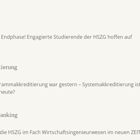
e Endphase! Engagierte Studierende der HSZG hoffen auf
tierung
rammakkreditierung war gestern – Systemakkreditierung is
heute?
anking
 die HSZG im Fach Wirtschaftsingenieurwesen im neuen ZEI