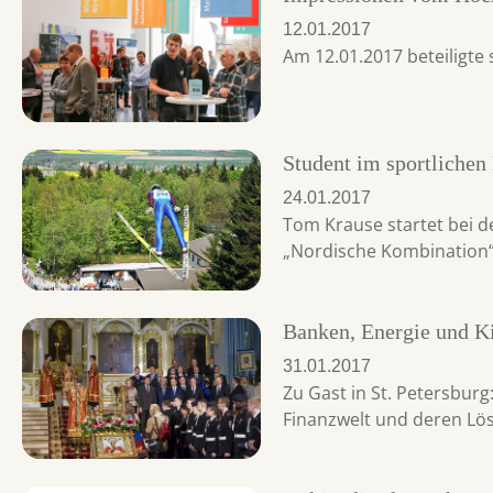
12.01.2017
Am 12.01.2017 beteiligte
Student im sportlichen
24.01.2017
Tom Krause startet bei de
„Nordische Kombination“
Banken, Energie und K
31.01.2017
Zu Gast in St. Petersbur
Finanzwelt und deren Lö