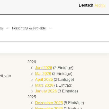
Deutsch
Archiv
um
Forschung & Projekte
"
or "International"
Submenu for "Studium"
Submenu for "Forschung & Projekte"
2026
Juni 2026
(2 Einträge)
Mai 2026
(3 Einträge)
it von
April 2026
(2 Einträge)
März 2026
(1 Eintrag)
Januar 2026
(3 Einträge)
2025
Dezember 2025
(5 Einträge)
November 2025
(1 Eintrag)