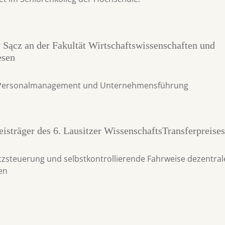
Sącz an der Fakultät Wirtschaftswissenschaften und
esen
h Personalmanagement und Unternehmensführung
isträger des 6. Lausitzer WissenschaftsTransferpreise
atzsteuerung und selbstkontrollierende Fahrweise dezentral
en