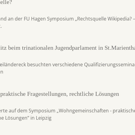
elle?
and an der FU Hagen Symposium „Rechtsquelle Wikipedia? –
.
itz beim trinationalen Jugendparlament in St.Marienth
eiländereck besuchten verschiedene Qualifizierungssemina
en
raktische Fragestellungen, rechtliche Lösungen
rierte auf dem Symposium „Wohngemeinschaften - praktisch
he Lösungen“ in Leipzig