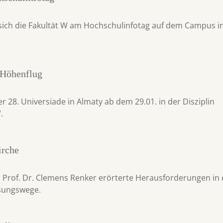
 sich die Fakultät W am Hochschulinfotag auf dem Campus in
 Höhenflug
r 28. Universiade in Almaty ab dem 29.01. in der Disziplin
.
irche
g: Prof. Dr. Clemens Renker erörterte Herausforderungen in 
sungswege.