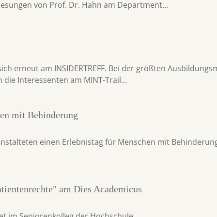
rlesungen von Prof. Dr. Hahn am Department…
e sich erneut am INSIDERTREFF. Bei der größten Ausbildung
en die Interessenten am MINT-Trail…
hen mit Behinderung
nstalteten einen Erlebnistag für Menschen mit Behinderun
tientenrechte" am Dies Academicus
tet im Seniorenkolleg der Hochschule.