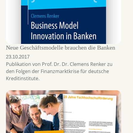
Neue Geschäftsmodelle brauchen die Banken
23.10.2017
Publikation von Prof. Dr. Dr. Clemens Renker zu
den Folgen der Finanzmarktkrise für deutsche
Kreditinstitute.