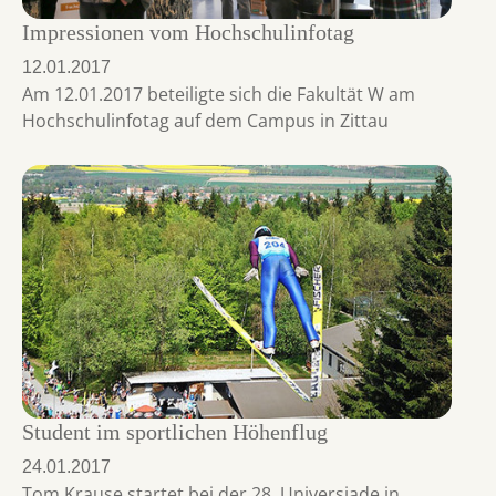
Impressionen vom Hochschulinfotag
12.01.2017
Am 12.01.2017 beteiligte sich die Fakultät W am
Hochschulinfotag auf dem Campus in Zittau
Student im sportlichen Höhenflug
24.01.2017
Tom Krause startet bei der 28. Universiade in