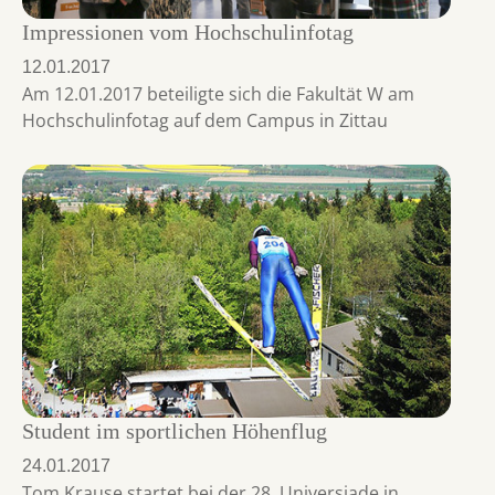
Impressionen vom Hochschulinfotag
12.01.2017
Am 12.01.2017 beteiligte sich die Fakultät W am
Hochschulinfotag auf dem Campus in Zittau
Student im sportlichen Höhenflug
24.01.2017
Tom Krause startet bei der 28. Universiade in