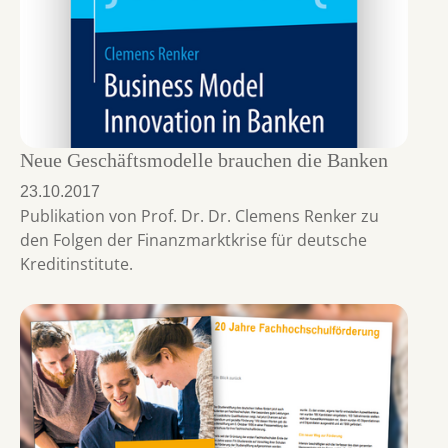
Neue Geschäftsmodelle brauchen die Banken
23.10.2017
Publikation von Prof. Dr. Dr. Clemens Renker zu
den Folgen der Finanzmarktkrise für deutsche
Kreditinstitute.