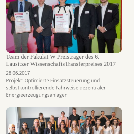
Team der Fakulät W Preisträger des 6.
Lausitzer WissenschaftsTransferpreises 2017
28.06.2017
Projekt: Optimierte Einsatzsteuerung und
selbstkontrollierende Fahrweise dezentraler
Energieerzeugungsanlagen