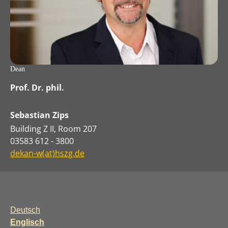
Dean
Prof. Dr. phil.
Sebastian Zips
Building Z II, Room 207
03583 612 - 3800
dekan-w(at)hszg.de
Deutsch
Englisch