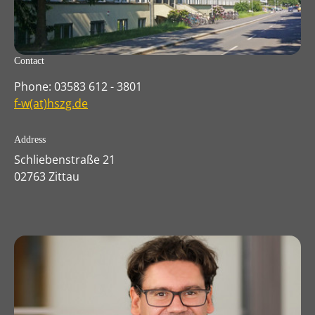
Contact
Phone: 03583 612 - 3801
f-w(at)hszg.de
Address
Schliebenstraße 21
02763 Zittau