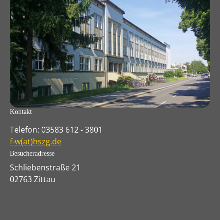
Kontakt
Telefon: 03583 612 - 3801
f-w(at)hszg.de
Besucheradresse
Schliebenstraße 21
02763 Zittau