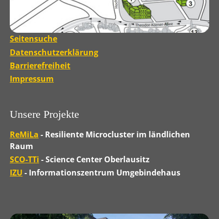
Seitensuche
Datenschutzerklärung
Barrierefreiheit
Impressum
Unsere Projekte
ReMiLa
- Resiliente Microcluster im ländlichen
Raum
SCO-TTi
- Science Center Oberlausitz
IZU
- Informationszentrum Umgebindehaus