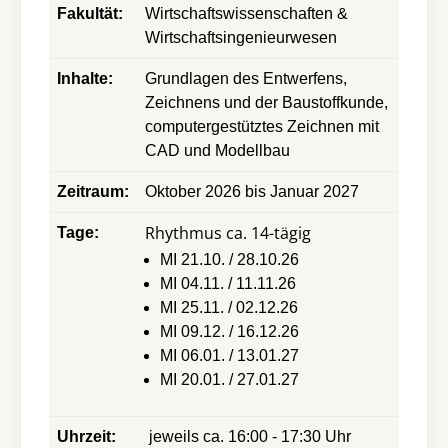
Fakultät:
Wirtschaftswissenschaften &
Wirtschaftsingenieurwesen
Inhalte:
Grundlagen des Entwerfens,
Zeichnens und der Baustoffkunde,
computergestütztes Zeichnen mit
CAD und Modellbau
Zeitraum:
Oktober 2026 bis Januar 2027
Rhythmus ca. 14-tägig
Tage:
MI 21.10. / 28.10.26
MI 04.11. / 11.11.26
MI 25.11. / 02.12.26
MI 09.12. / 16.12.26
MI 06.01. / 13.01.27
MI 20.01. / 27.01.27
Uhrzeit:
jeweils ca. 16:00 - 17:30 Uhr