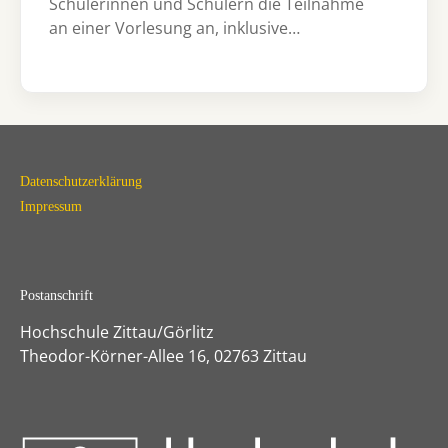
Schülerinnen und Schülern die Teilnahme
an einer Vorlesung an, inklusive…
Datenschutzerklärung
Impressum
Postanschrift
Hochschule Zittau/Görlitz
Theodor-Körner-Allee 16, 02763 Zittau