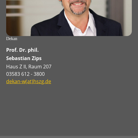
Dekan
Prof. Dr. phil.
Sebastian Zips
Haus Z II, Raum 207
03583 612 - 3800
dekan-w(at)hszg.de