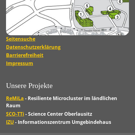
Seitensuche
Datenschutzerklärung
Barrierefreiheit
Impressum
Unsere Projekte
ReMiLa
- Resiliente Microcluster im ländlichen
Raum
SCO-TTi
- Science Center Oberlausitz
IZU
- Informationszentrum Umgebindehaus