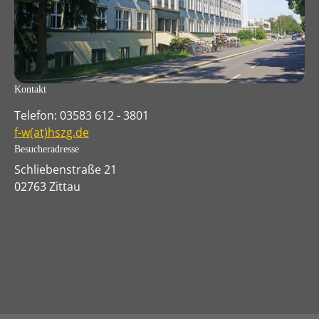
Kontakt
Telefon: 03583 612 - 3801
f-w(at)hszg.de
Besucheradresse
Schliebenstraße 21
02763 Zittau