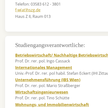
Telefon: 03583 612 - 3801
f-w(at)hszg.de
Haus Z II, Raum 013
Studiengangsverantwortliche:
Betriebswirtschaft/
Nachhaltige Betriebswirtsc
Prof. Dr. rer. pol. Ingo Cassack
Internationales Management
Univ.-Prof. Dr. rer. pol habil. Stefan Eckert (IHI Zitta
Unternehmensführung (IBS Wien)
Prof. Dr. rer. pol. Mario Straßberger
Wirtschaftsingenieurwesen
Prof. Dr. rer. pol. Tino Schütte
Wohnungs- und Immobilienwirtschaft