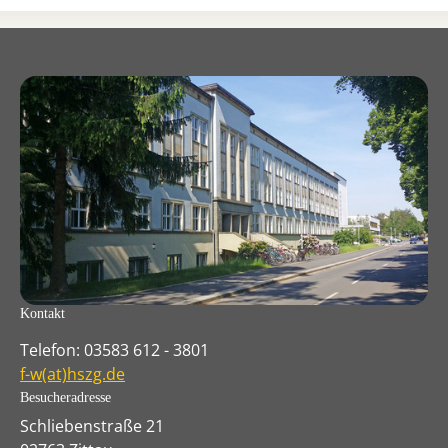
Kontakt
Telefon: 03583 612 - 3801
f-w(at)hszg.de
Besucheradresse
Schliebenstraße 21