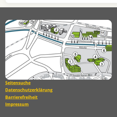
Seitensuche
Datenschutzerklärung
Barrierefreiheit
Impressum