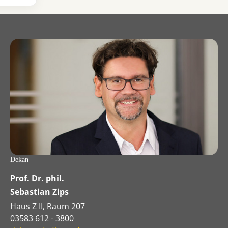
Dekan
Prof. Dr. phil.
Sebastian Zips
Haus Z II, Raum 207
03583 612 - 3800