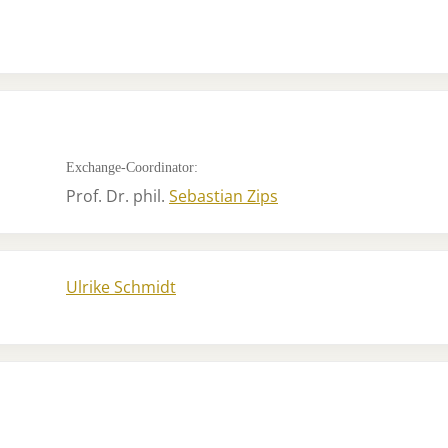
Exchange-Coordinator:
Prof. Dr. phil.
Sebastian Zips
Ulrike Schmidt