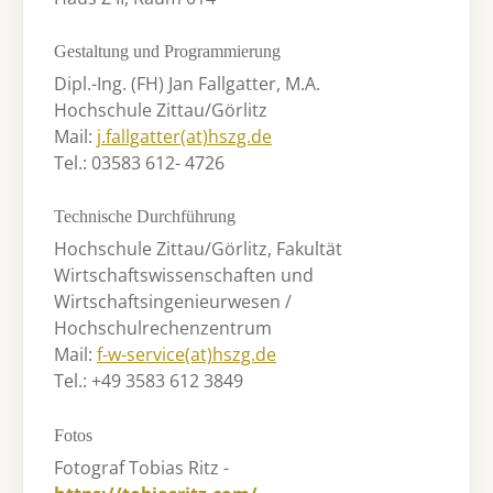
Gestaltung und Programmierung
Dipl.-Ing. (FH) Jan Fallgatter, M.A.
Hochschule Zittau/Görlitz
Mail:
j.fallgatter(at)hszg.de
Tel.: 03583 612- 4726
Technische Durchführung
Hochschule Zittau/Görlitz, Fakultät
Wirtschaftswissenschaften und
Wirtschaftsingenieurwesen /
Hochschulrechenzentrum
Mail:
f-w-service(at)hszg.de
Tel.: +49 3583 612 3849
Fotos
Fotograf Tobias Ritz -