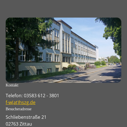
Kontakt
Telefon: 03583 612 - 3801
f-w(at)hszg.de
Besucheradresse
Schliebenstraße 21
02763 Zittau