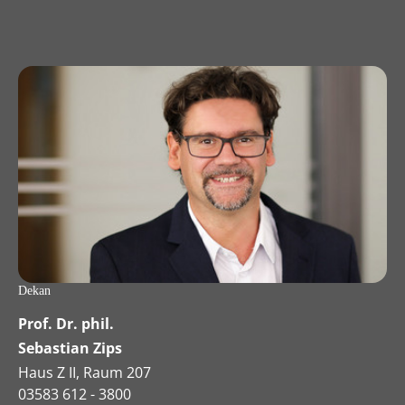
Dekan
Prof. Dr. phil.
Sebastian Zips
Haus Z II, Raum 207
03583 612 - 3800