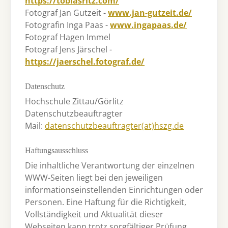
https://tobiasritz.com/
Fotograf Jan Gutzeit -
www.jan-gutzeit.de/
Fotografin Inga Paas -
www.ingapaas.de/
Fotograf Hagen Immel
Fotograf Jens Järschel -
https://jaerschel.fotograf.de/
Datenschutz
Hochschule Zittau/Görlitz
Datenschutzbeauftragter
Mail:
datenschutzbeauftragter(at)hszg.de
Haftungsausschluss
Die inhaltliche Verantwortung der einzelnen
WWW-Seiten liegt bei den jeweiligen
informationseinstellenden Einrichtungen oder
Personen. Eine Haftung für die Richtigkeit,
Vollständigkeit und Aktualität dieser
Webseiten kann trotz sorgfältiger Prüfung