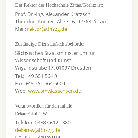
Der Rektor der Hochschule Zittau/Görlitz ist:
Prof. Dr.-Ing. Alexander Kratzsch
Theodor- Körner- Allee 16, 02763 Zittau
Mail:
rektor(at)hszg.de
Zuständige Dienstaufsichtsbehörde:
Sächsisches Staatsministerium für
Wissenschaft und Kunst
Wigardstraße 17, 01097 Dresden
Tel.: +49 351 564 0
Fax.:+49 351 564-6004
Web:
www.smwk.sachsen.de
Verantwortlich für den Inhalt:
Dekan Fakultät W
Telefon: 03583 612 - 3801
dekan-w(at)hszg.de
Haus Z II, Raum 014