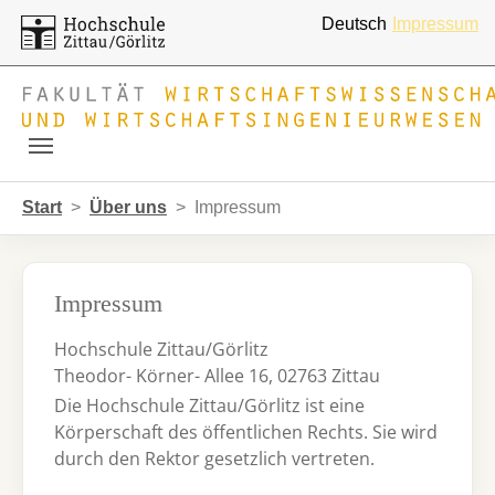
Deutsch
Impressum
Skip to main navigation
Zum Hauptinhalt springen
Skip to page footer
Sie sind hier:
Start
Über uns
Impressum
Impressum
Hochschule Zittau/Görlitz
Theodor- Körner- Allee 16, 02763 Zittau
Die Hochschule Zittau/Görlitz ist eine
Körperschaft des öffentlichen Rechts. Sie wird
durch den Rektor gesetzlich vertreten.