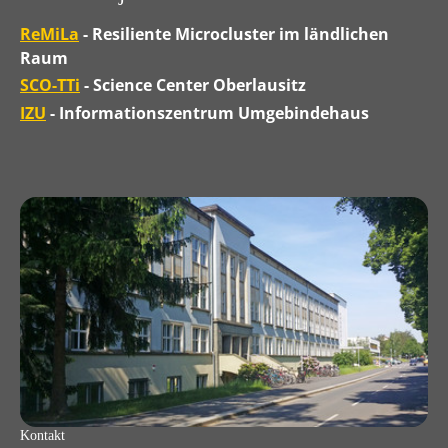
ReMiLa
- Resiliente Microcluster im ländlichen
Raum
SCO-TTi
- Science Center Oberlausitz
IZU
- Informationszentrum Umgebindehaus
Kontakt