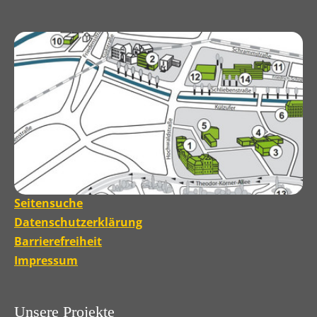
Seitensuche
Datenschutzerklärung
Barrierefreiheit
Impressum
Unsere Projekte