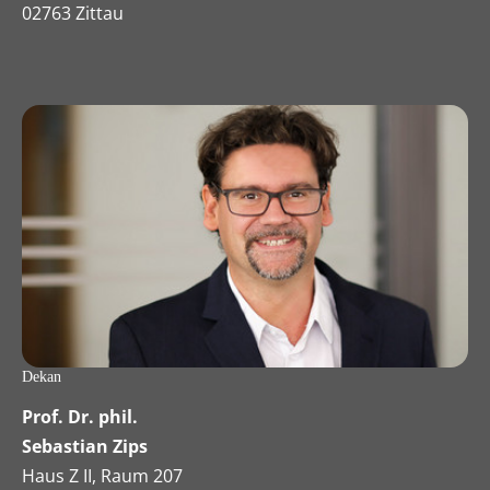
02763 Zittau
Dekan
Prof. Dr. phil.
Sebastian Zips
Haus Z II, Raum 207