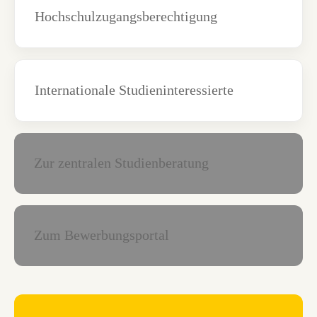
Hochschulzugangsberechtigung
Internationale Studieninteressierte
Zur zentralen Studienberatung
Zum Bewerbungsportal