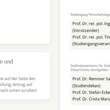
Studiengang Wirtschaftsing
Prof. Dr. rer. pol. I
(Vorsitzender)
Prof. Dr. rer. pol. T
(Studiengangsverant
en und
Studienkommission für Stud
Zittau/Görlitz durchgeführt
e auf der Seite des
Prof. Dr. Remmer S
üfung, Antrag auf
(Studiendekan)
nach unten scrollen!
Prof. Dr. Stefan Ecke
Prof. Dr. Crista Mar