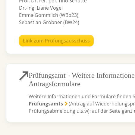
Prof. Dr. rer. pol. Tino Schütte
Dr.-Ing. Liane Vogel
Emma Gommlich (WBb23)
Sebastian Gröbner (BW24)
Link zum Prüfungsausschuss
Prüfungsamt - Weitere Information
Antragsformulare
Weitere Informationen und Formulare finden Si
Prüfungsamts
(Antrag auf Wiederholungspr
Prüfungsabmeldung u.s.w); auf der Seite ganz 