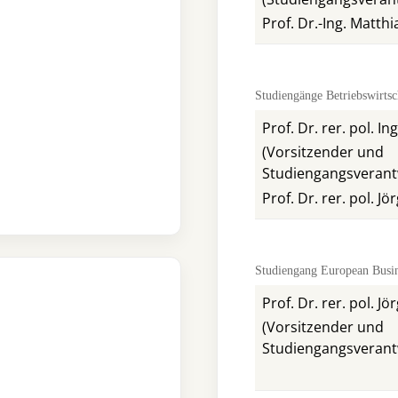
Prof. Dr.-Ing. Matthi
Studiengänge Betriebswirtsc
Prof. Dr. rer. pol. I
(Vorsitzender und
Studiengangsverant
Prof. Dr. rer. pol. J
Studiengang European Busi
Prof. Dr. rer. pol. J
(Vorsitzender und
Studiengangsverant