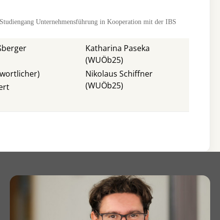
Studiengang Unternehmensführung in Kooperation mit der IBS
aßberger
Katharina Paseka
(WUÖb25)
wortlicher)
Nikolaus Schiffner
(WUÖb25)
fert