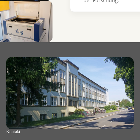
der Forschung.
 larger version for:
Kontakt