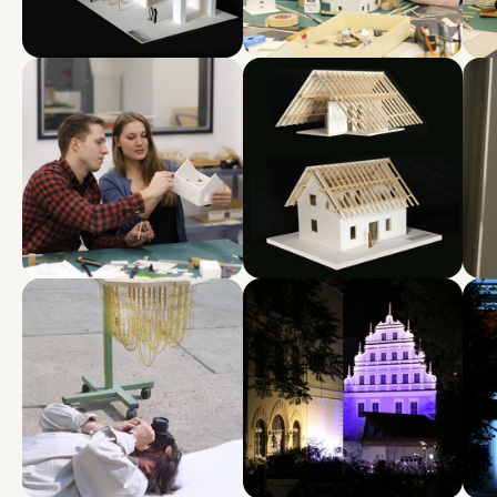
Show larger version for:
Show larger version for:
Show
Show larger version for:
Show larger version for:
Show