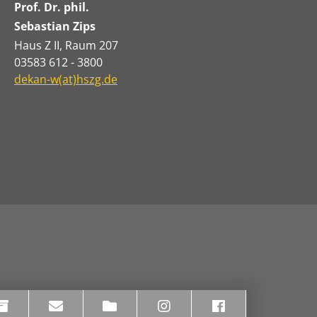
Prof. Dr. phil.
Sebastian Zips
Haus Z II, Raum 207
03583 612 - 3800
dekan-w(at)hszg.de