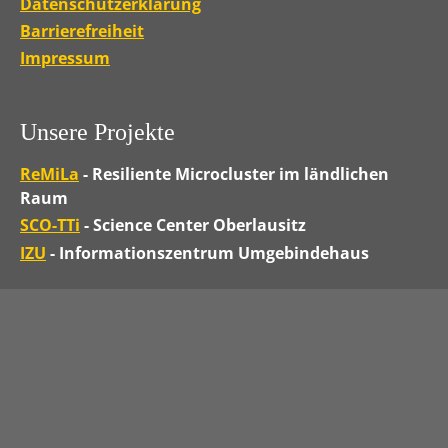
Datenschutzerklärung
Barrierefreiheit
Impressum
Unsere Projekte
ReMiLa
- Resiliente Microcluster im ländlichen
Raum
SCO-TTi
- Science Center Oberlausitz
IZU
- Informationszentrum Umgebindehaus