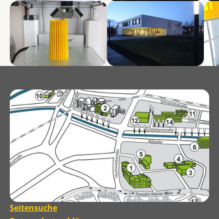
Show larger version for:
Show larger version for:
Show
Seitensuche