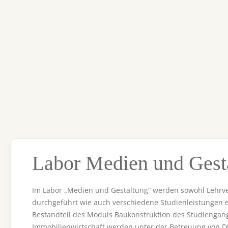
Labor Medien und Gest
Im Labor „Medien und Gestaltung“ werden sowohl Lehrv
durchgeführt wie auch verschiedene Studienleistungen e
Bestandteil des Moduls Baukonstruktion des Studienga
Immobilienwirtschaft werden unter der Betreuung von Dipl