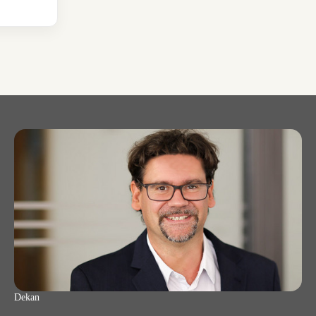
Dekan