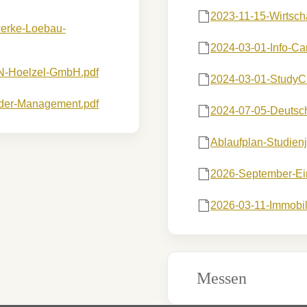
2023-11-15-Wirtsch
werke-Loebau-
2024-03-01-Info-C
N-Hoelzel-GmbH.pdf
2024-03-01-StudyCh
nder-Management.pdf
2024-07-05-Deutsch
Ablaufplan-Studien
2026-September-E
2026-03-11-Immobil
Messen