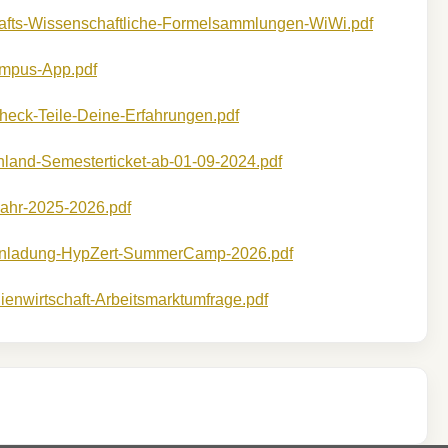
afts-Wissenschaftliche-Formelsammlungen-WiWi.pdf
ampus-App.pdf
eck-Teile-Deine-Erfahrungen.pdf
land-Semesterticket-ab-01-09-2024.pdf
jahr-2025-2026.pdf
inladung-HypZert-SummerCamp-2026.pdf
ienwirtschaft-Arbeitsmarktumfrage.pdf