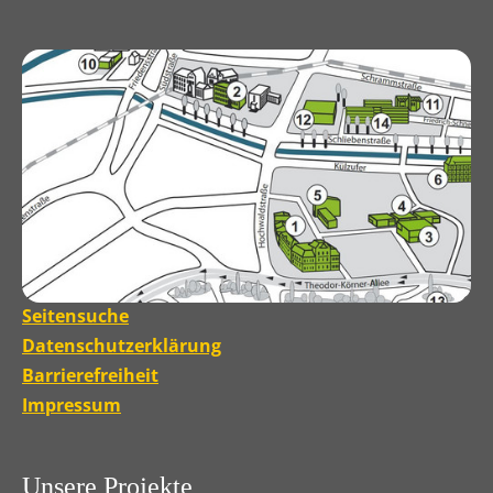
Seitensuche
Datenschutzerklärung
Barrierefreiheit
Impressum
Unsere Projekte