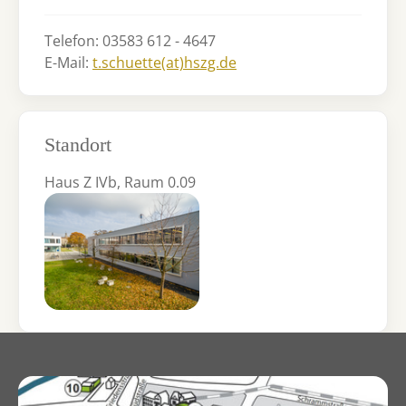
Telefon: 03583 612 - 4647
E-Mail:
t.schuette(at)hszg.de
Standort
Haus Z IVb, Raum 0.09