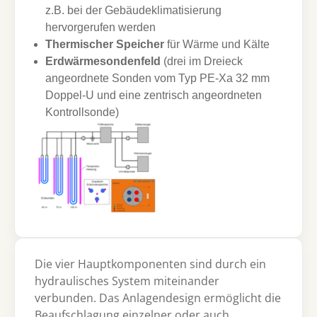
z.B. bei der Gebäudeklimatisierung
hervorgerufen werden
Thermischer Speicher
für Wärme und Kälte
Erdwärmesondenfeld
(drei im Dreieck
angeordnete Sonden vom Typ PE-Xa 32 mm
Doppel-U und eine zentrisch angeordneten
Kontrollsonde)
Die vier Hauptkomponenten sind durch ein
hydraulisches System miteinander
verbunden. Das Anlagendesign ermöglicht die
Beaufschlagung einzelner oder auch