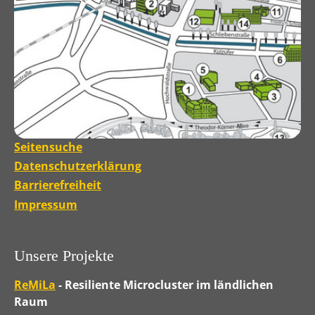
Seitensuche
Datenschutzerklärung
Barrierefreiheit
Impressum
Unsere Projekte
ReMiLa
- Resiliente Microcluster im ländlichen
Raum