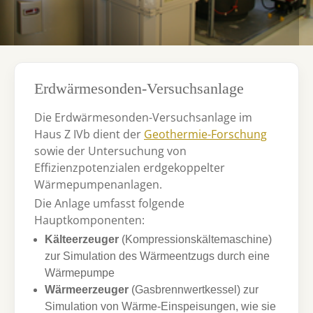
Erdwärmesonden-Versuchsanlage
Die Erdwärmesonden-Versuchsanlage im
Haus Z IVb dient der
Geothermie-Forschung
sowie der Untersuchung von
Effizienzpotenzialen erdgekoppelter
Wärmepumpenanlagen.
Die Anlage umfasst folgende
Hauptkomponenten:
Kälteerzeuger
(Kompressionskältemaschine)
zur Simulation des Wärmeentzugs durch eine
Wärmepumpe
Wärmeerzeuger
(Gasbrennwertkessel) zur
Simulation von Wärme-Einspeisungen, wie sie