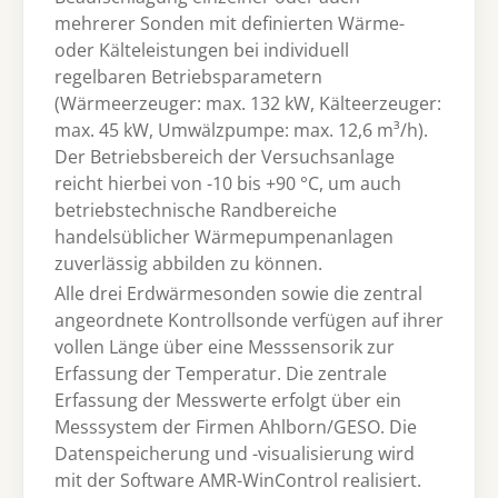
mehrerer Sonden mit definierten Wärme-
oder Kälteleistungen bei individuell
regelbaren Betriebsparametern
(Wärmeerzeuger: max. 132 kW, Kälteerzeuger:
max. 45 kW, Umwälzpumpe: max. 12,6 m³/h).
Der Betriebsbereich der Versuchsanlage
reicht hierbei von -10 bis +90 °C, um auch
betriebstechnische Randbereiche
handelsüblicher Wärmepumpenanlagen
zuverlässig abbilden zu können.
Alle drei Erdwärmesonden sowie die zentral
angeordnete Kontrollsonde verfügen auf ihrer
vollen Länge über eine Messsensorik zur
Erfassung der Temperatur. Die zentrale
Erfassung der Messwerte erfolgt über ein
Messsystem der Firmen Ahlborn/GESO. Die
Datenspeicherung und -visualisierung wird
mit der Software AMR-WinControl realisiert.