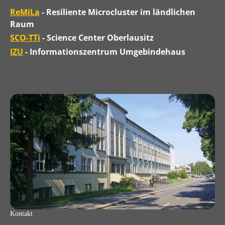
ReMiLa
- Resiliente Microcluster im ländlichen
Raum
SCO-TTi
- Science Center Oberlausitz
IZU
- Informationszentrum Umgebindehaus
Kontakt