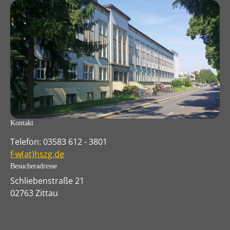
Kontakt
Telefon: 03583 612 - 3801
f-w(at)hszg.de
Besucheradresse
Schliebenstraße 21
02763 Zittau