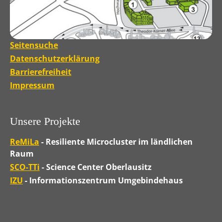
Seitensuche
Datenschutzerklärung
Barrierefreiheit
Impressum
Unsere Projekte
ReMiLa
- Resiliente Microcluster im ländlichen
Raum
SCO-TTi
- Science Center Oberlausitz
IZU
- Informationszentrum Umgebindehaus