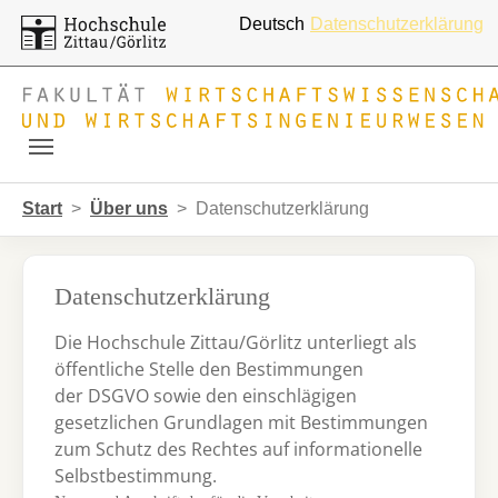
Deutsch
Datenschutzerklärung
Skip to main navigation
Zum Hauptinhalt springen
Skip to page footer
Sie sind hier:
Start
Über uns
Datenschutzerklärung
Datenschutzerklärung
Die Hochschule Zittau/Görlitz unterliegt als
öffentliche Stelle den Bestimmungen
der DSGVO sowie den einschlägigen
gesetzlichen Grundlagen mit Bestimmungen
zum Schutz des Rechtes auf informationelle
Selbstbestimmung.