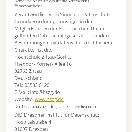
Name und Anschrift des für die Verarbeitung
Verantwortlichen
Verantwortlicher im Sinne der Datenschutz-
Grundverordnung, sonstiger in den
Mitgliedstaaten der Europäischen Union
geltenden Datenschutzgesetze und anderer
Bestimmungen mit datenschutzrechtlichem
Charakter ist die:
Hochschule Zittau/Görlitz
Theodor- Körner- Allee 16
02763 Zittau
Deutschland
Tel.: 03583 6120
E-Mail: info@hszg.de
Website:
www.hszg.de
Der Datenschutzbeauftragte ist zu erreichen unter:
DID Dresdner Institut für Datenschutz
Hospitalstraße 4
01097 Dresden