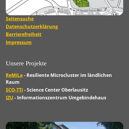
Seitensuche
Datenschutzerklärung
Barrierefreiheit
Impressum
Unsere Projekte
ReMiLa
- Resiliente Microcluster im ländlichen
Raum
SCO-TTi
- Science Center Oberlausitz
IZU
- Informationszentrum Umgebindehaus