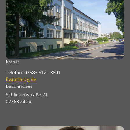
Kontakt
Telefon: 03583 612 - 3801
f-w(at)hszg.de
Besucheradresse
Schliebenstraße 21
02763 Zittau