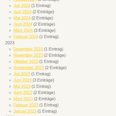
Juli 2024
(1 Eintrag)
Juni 2024
(2 Einträge)
Mai 2024
(2 Einträge)
April 2024
(2 Einträge)
März 2024
(3 Einträge)
Februar 2024
(1 Eintrag)
2023
Dezember 2023
(1 Eintrag)
November 2023
(2 Einträge)
Oktober 2023
(1 Eintrag)
September 2023
(2 Einträge)
Juli 2023
(1 Eintrag)
Juni 2023
(3 Einträge)
Mai 2023
(1 Eintrag)
April 2023
(2 Einträge)
März 2023
(2 Einträge)
Februar 2023
(1 Eintrag)
Januar 2023
(1 Eintrag)