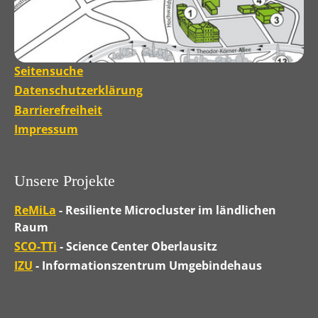
Seitensuche
Datenschutzerklärung
Barrierefreiheit
Impressum
Unsere Projekte
ReMiLa
- Resiliente Microcluster im ländlichen
Raum
SCO-TTi
- Science Center Oberlausitz
IZU
- Informationszentrum Umgebindehaus