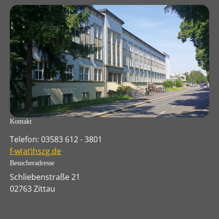
Kontakt
Telefon: 03583 612 - 3801
f-w(at)hszg.de
Besucheradresse
Schliebenstraße 21
02763 Zittau