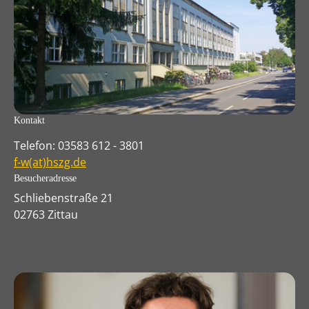
Kontakt
Telefon: 03583 612 - 3801
f-w(at)hszg.de
Besucheradresse
Schliebenstraße 21
02763 Zittau