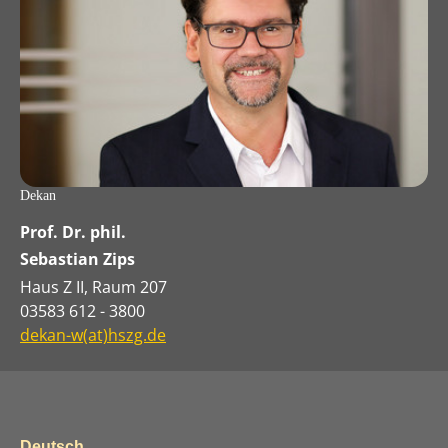
Dekan
Prof. Dr. phil.
Sebastian Zips
Haus Z II, Raum 207
03583 612 - 3800
dekan-w(at)hszg.de
Deutsch