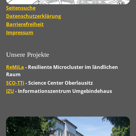
Seitensuche
Datenschutzerklärung
Barrierefreiheit
Impressum
Unsere Projekte
ReMiLa
- Resiliente Microcluster im ländlichen
Raum
SCO-TTi
- Science Center Oberlausitz
IZU
- Informationszentrum Umgebindehaus