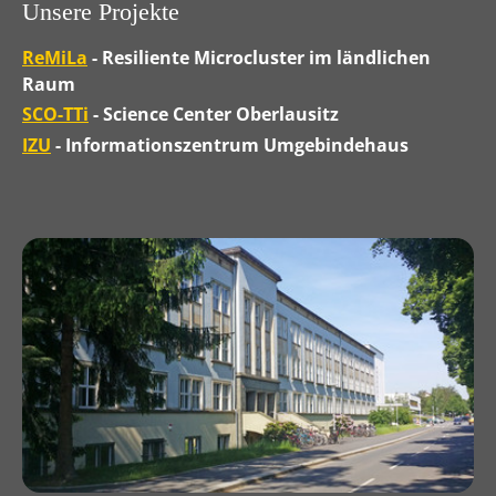
Unsere Projekte
ReMiLa
- Resiliente Microcluster im ländlichen
Raum
SCO-TTi
- Science Center Oberlausitz
IZU
- Informationszentrum Umgebindehaus