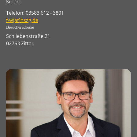
Kontakt
Telefon: 03583 612 - 3801
f-w(at)hszg.de
Besucheradresse
Schliebenstraße 21
02763 Zittau