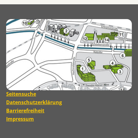
Seitensuche
Datenschutzerklärung
Barrierefreiheit
Impressum