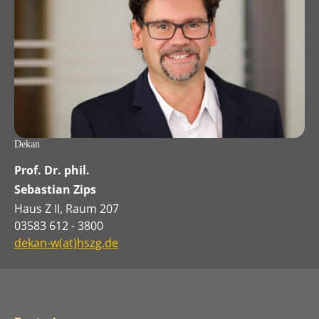
Dekan
Prof. Dr. phil.
Sebastian Zips
Haus Z II, Raum 207
03583 612 - 3800
dekan-w(at)hszg.de