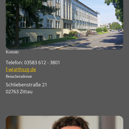
Kontakt
Telefon: 03583 612 - 3801
f-w(at)hszg.de
Besucheradresse
Schliebenstraße 21
02763 Zittau