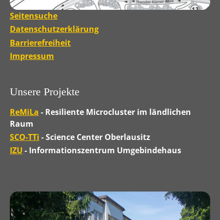
Seitensuche
Datenschutzerklärung
Barrierefreiheit
Impressum
Unsere Projekte
ReMiLa
- Resiliente Microcluster im ländlichen
Raum
SCO-TTi
- Science Center Oberlausitz
IZU
- Informationszentrum Umgebindehaus