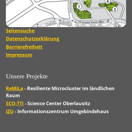
Seitensuche
Datenschutzerklärung
Barrierefreiheit
Impressum
Unsere Projekte
ReMiLa
- Resiliente Microcluster im ländlichen
Raum
SCO-TTi
- Science Center Oberlausitz
IZU
- Informationszentrum Umgebindehaus