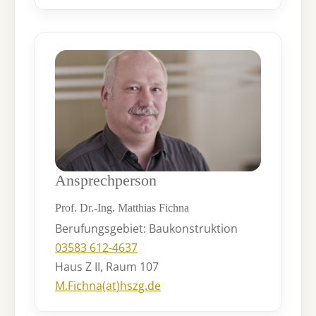
Ansprechperson
Prof. Dr.-Ing. Matthias Fichna
Berufungsgebiet: Baukonstruktion
03583 612-4637
Haus Z II, Raum 107
M.Fichna(at)hszg.de