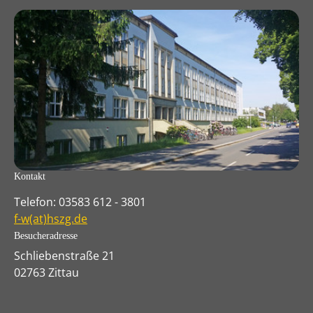
Kontakt
Telefon: 03583 612 - 3801
f-w(at)hszg.de
Besucheradresse
Schliebenstraße 21
02763 Zittau