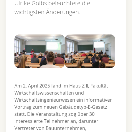
Ulrike Golbs beleuchtete die
wichtigsten Änderungen.
Show larger version for:
Show larger version for:
Am 2. April 2025 fand im Haus Z II, Fakultät
Wirtschaftswissenschaften und
Wirtschaftsingenieurwesen ein informativer
Vortrag zum neuen Gebäudetyp-E-Gesetz
statt. Die Veranstaltung zog über 30
interessierte Teilnehmer an, darunter
Vertreter von Bauunternehmen,