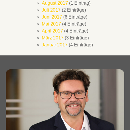
August 2017
(1 Eintrag)
Juli 2017
(2 Einträge)
Juni 2017
(6 Einträge)
Mai 2017
(4 Einträge)
April 2017
(4 Einträge)
März 2017
(3 Einträge)
Januar 2017
(4 Einträge)