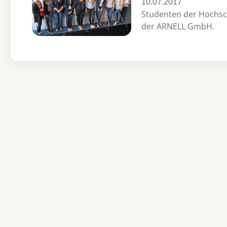
10.07.2017
Studenten der Hochsch
der ARNELL GmbH.