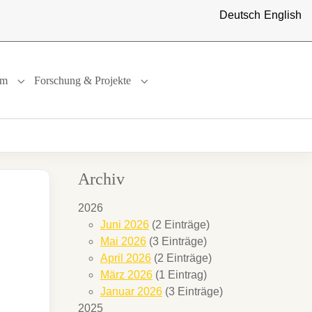
Deutsch
English
um
Forschung & Projekte
"
or "International"
Submenu for "Studium"
Submenu for "Forschung & Projekte"
Archiv
2026
Juni 2026
(2 Einträge)
Mai 2026
(3 Einträge)
April 2026
(2 Einträge)
März 2026
(1 Eintrag)
Januar 2026
(3 Einträge)
2025