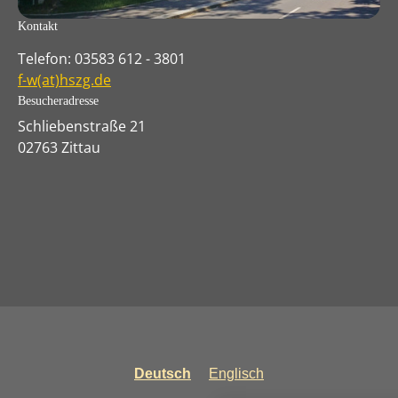
Kontakt
Telefon: 03583 612 - 3801
f-w(at)hszg.de
Besucheradresse
Schliebenstraße 21
02763 Zittau
Deutsch
Englisch