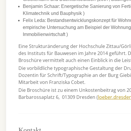
Benjamin Schaar: Energetische Sanierung von Ferti
Klimatechnik und Bauphysik )
Felix Leda: Bestandsentwicklungskonzept für Woh
empirische Untersuchung am Beispiel der Wohnungs
Immobilienwirtschaft )
Eine Strukturänderung der Hochschule Zittau/Görli
des Instituts für Bauwesen im Jahre 2014 geführt. 
Broschüre vermittelt auch einen Einblick in die Lei
Die vorbildliche typographische Gestaltung der Dr
Dozentin für Schrift/Typographie an der Burg Gieb
Mitarbeit von Franziska Cobet.
Die Broschüre ist zu einem Unkostenbeitrag von 20,
Barbarossaplatz 6, 01309 Dresden (
loeber.dresde
Kontakt