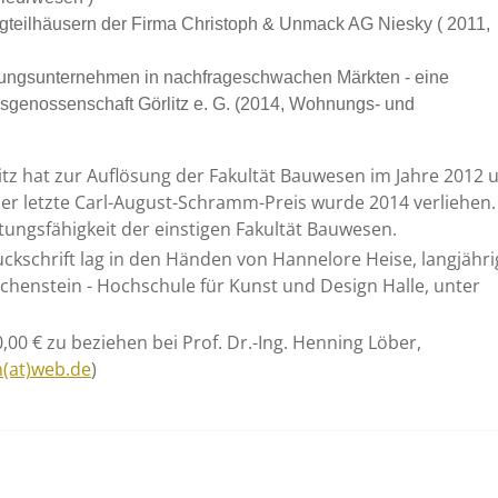
gteilhäusern der Firma Christoph & Unmack AG Niesky ( 2011,
nungsunternehmen in nachfrageschwachen Märkten - eine
genossenschaft Görlitz e. G. (2014, Wohnungs- und
tz hat zur Auflösung der Fakultät Bauwesen im Jahre 2012 
Der letzte Carl-August-Schramm-Preis wurde 2014 verliehen.
stungsfähigkeit der einstigen Fakultät Bauwesen.
uckschrift lag in den Händen von Hannelore Heise, langjähri
ichenstein - Hochschule für Kunst und Design Halle, unter
00 € zu beziehen bei Prof. Dr.-Ing. Henning Löber,
n(at)web.de
)