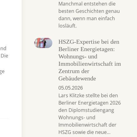
Manchmal entstehen die
besten Geschichten genau
dann, wenn man einfach
losläuft.
HSZG-Expertise bei den
und
Berliner Energietagen:
 Die
Wohnungs- und
Immobilienwirtschaft im
Zentrum der
ge
Gebäudewende
05.05.2026
Lars Klitzke stellte bei den
Berliner Energietagen 2026
den Diplomstudiengang
Wohnungs- und
Immobilienwirtschaft der
HSZG sowie die neue…