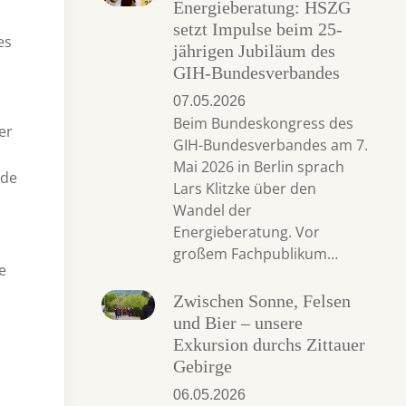
Energieberatung: HSZG
setzt Impulse beim 25-
es
jährigen Jubiläum des
GIH-Bundesverbandes
07.05.2026
Beim Bundeskongress des
er
GIH-Bundesverbandes am 7.
Mai 2026 in Berlin sprach
rde
Lars Klitzke über den
Wandel der
Energieberatung. Vor
großem Fachpublikum…
e
Zwischen Sonne, Felsen
und Bier – unsere
Exkursion durchs Zittauer
Gebirge
06.05.2026