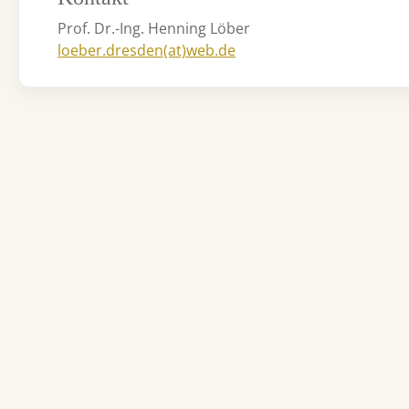
Prof. Dr.-Ing. Henning Löber
loeber.dresden(at)web.de