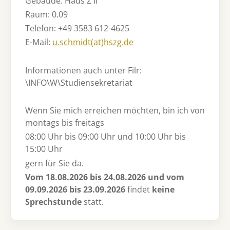
Gebäude: Haus Z II
Raum: 0.09
Telefon: +49 3583 612-4625
E-Mail:
u.schmidt(at)hszg.de
Informationen auch unter Filr:
\INFO\W\Studiensekretariat
Wenn Sie mich erreichen möchten, bin ich von
montags bis freitags
08:00 Uhr bis 09:00 Uhr und 10:00 Uhr bis
15:00 Uhr
gern für Sie da.
Vom 18.08.2026 bis 24.08.2026 und vom
09.09.2026 bis 23.09.2026
findet
keine
Sprechstunde
statt.