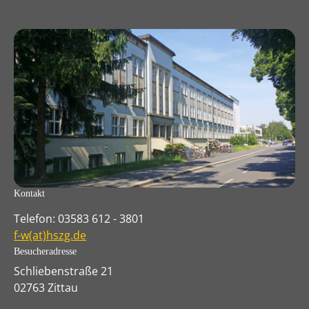
Kontakt
Telefon: 03583 612 - 3801
f-w(at)hszg.de
Besucheradresse
Schliebenstraße 21
02763 Zittau