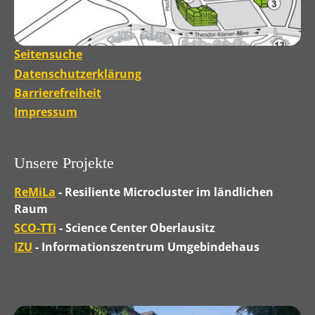
Seitensuche
Datenschutzerklärung
Barrierefreiheit
Impressum
Unsere Projekte
ReMiLa
- Resiliente Microcluster im ländlichen
Raum
SCO-TTi
- Science Center Oberlausitz
IZU
- Informationszentrum Umgebindehaus