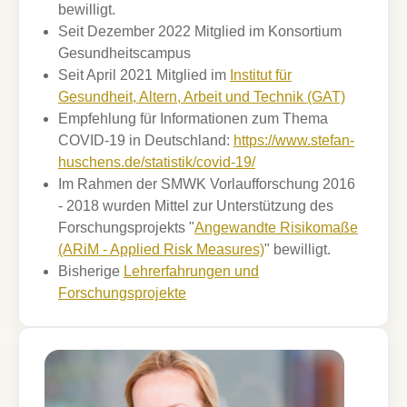
bewilligt.
Seit Dezember 2022 Mitglied im Konsortium
Gesundheitscampus
Seit April 2021 Mitglied im
Institut für
Gesundheit, Altern, Arbeit und Technik (GAT)
Empfehlung für Informationen zum Thema
COVID-19 in Deutschland:
https://www.stefan-
huschens.de/statistik/covid-19/
Im Rahmen der SMWK Vorlaufforschung 2016
- 2018 wurden Mittel zur Unterstützung des
Forschungsprojekts "
Angewandte Risikomaße
(ARiM - Applied Risk Measures)
" bewilligt.
Bisherige
Lehrerfahrungen und
Forschungsprojekte