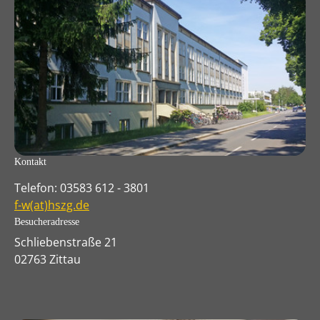
Kontakt
Telefon: 03583 612 - 3801
f-w(at)hszg.de
Besucheradresse
Schliebenstraße 21
02763 Zittau