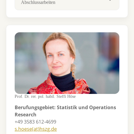
Abschlussarbeiten
Prof. Dr. rer. pol. habil. Steffi Höse
Berufungsgebiet: Statistik und Operations
Research
+49 3583 612-4699
s.hoese(at)hszg.de