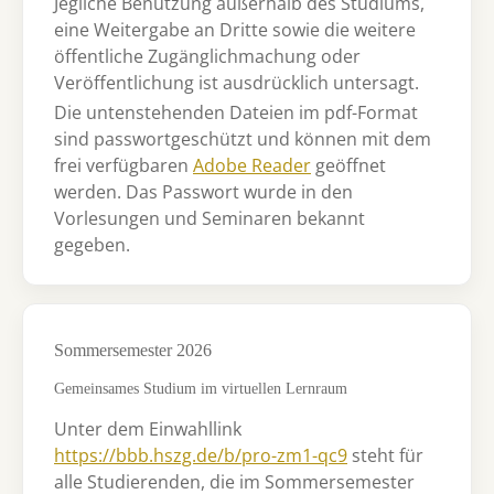
Jegliche Benutzung außerhalb des Studiums,
eine Weitergabe an Dritte sowie die weitere
öffentliche Zugänglichmachung oder
Veröffentlichung ist ausdrücklich untersagt.
Die untenstehenden Dateien im pdf-Format
sind passwortgeschützt und können mit dem
frei verfügbaren
Adobe Reader
geöffnet
werden. Das Passwort wurde in den
Vorlesungen und Seminaren bekannt
gegeben.
Sommersemester 2026
Gemeinsames Studium im virtuellen Lernraum
Unter dem Einwahllink
https://bbb.hszg.de/b/pro-zm1-qc9
steht für
alle Studierenden, die im Sommersemester