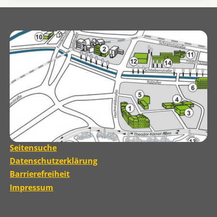
Seitensuche
Datenschutzerklärung
Barrierefreiheit
Impressum