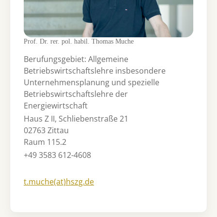
Prof. Dr. rer. pol. habil. Thomas Muche
Berufungsgebiet: Allgemeine
Betriebswirtschaftslehre insbesondere
Unternehmensplanung und spezielle
Betriebswirtschaftslehre der
Energiewirtschaft
Haus Z II, Schliebenstraße 21
02763 Zittau
Raum 115.2
+49 3583 612-4608
t.muche(at)hszg.de