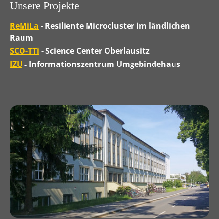
Unsere Projekte
ReMiLa
- Resiliente Microcluster im ländlichen
Raum
SCO-TTi
- Science Center Oberlausitz
IZU
- Informationszentrum Umgebindehaus