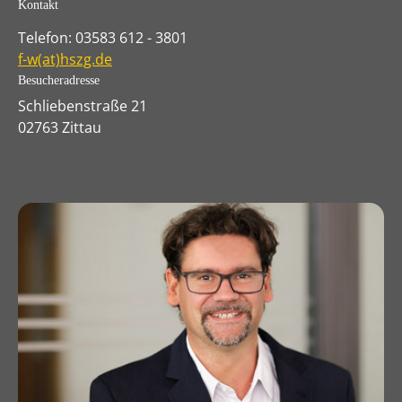
Kontakt
Telefon: 03583 612 - 3801
f-w(at)hszg.de
Besucheradresse
Schliebenstraße 21
02763 Zittau