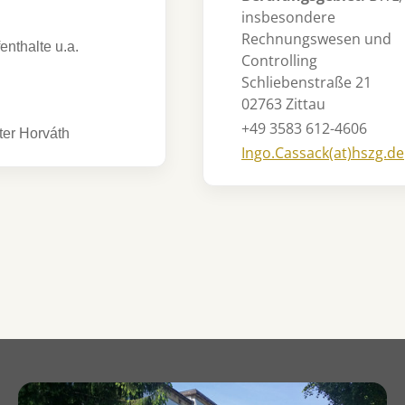
insbesondere
Rechnungswesen und
nthalte u.a.
Controlling
Schliebenstraße 21
02763 Zittau
+49 3583 612-4606
éter Horváth
Ingo.Cassack(at)hszg.de