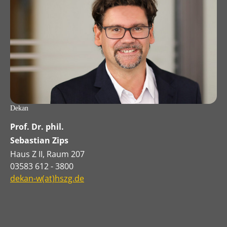
Dekan
Prof. Dr. phil.
Sebastian Zips
Haus Z II, Raum 207
03583 612 - 3800
dekan-w(at)hszg.de