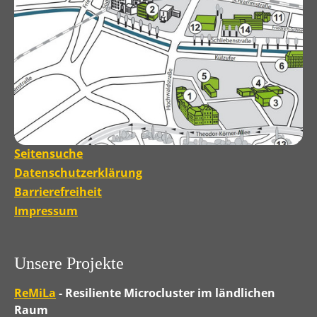
Seitensuche
Datenschutzerklärung
Barrierefreiheit
Impressum
Unsere Projekte
ReMiLa
- Resiliente Microcluster im ländlichen
Raum