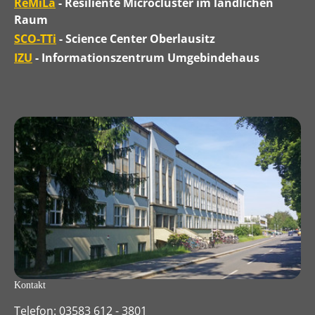
ReMiLa
- Resiliente Microcluster im ländlichen
Raum
SCO-TTi
- Science Center Oberlausitz
IZU
- Informationszentrum Umgebindehaus
Kontakt
Telefon: 03583 612 - 3801