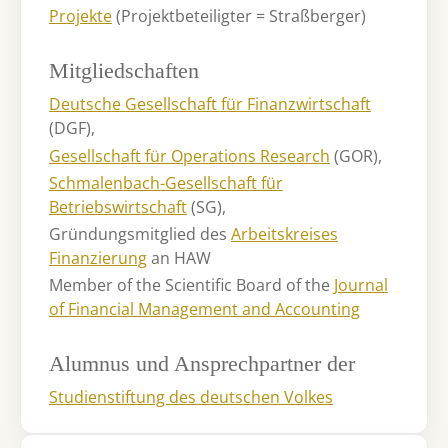
Projekte
(Projektbeteiligter = Straßberger)
Mitgliedschaften
Deutsche Gesellschaft für Finanzwirtschaft
(DGF),
Gesellschaft für Operations Research
(GOR),
Schmalenbach-Gesellschaft für
Betriebswirtschaft
(SG),
Gründungsmitglied des
Arbeitskreises
Finanzierung
an HAW
Member of the Scientific Board of the
Journal
of Financial Management and Accounting
Alumnus und Ansprechpartner der
Studienstiftung des deutschen Volkes