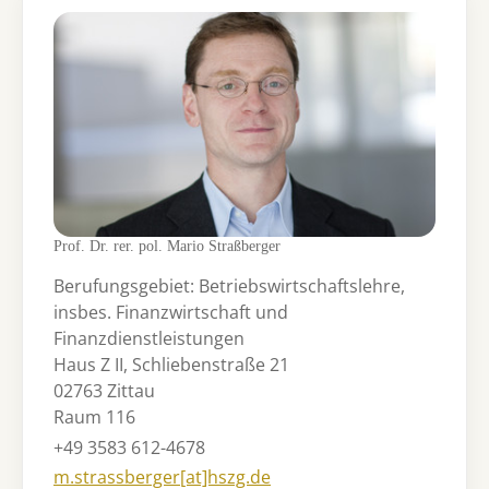
Prof. Dr. rer. pol. Mario Straßberger
Berufungsgebiet: Betriebswirtschaftslehre,
insbes. Finanzwirtschaft und
Finanzdienstleistungen
Haus Z II, Schliebenstraße 21
02763 Zittau
Raum 116
+49 3583 612-4678
m.strassberger[at]hszg.de