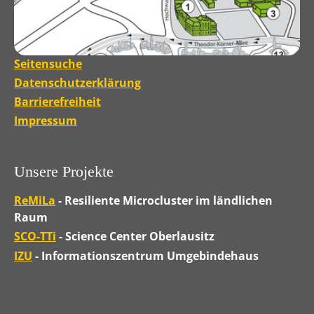
Seitensuche
Datenschutzerklärung
Barrierefreiheit
Impressum
Unsere Projekte
ReMiLa
- Resiliente Microcluster im ländlichen
Raum
SCO-TTi
- Science Center Oberlausitz
IZU
- Informationszentrum Umgebindehaus