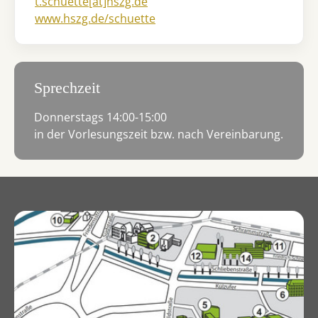
t.schuette[at]hszg.de
www.hszg.de/schuette
Sprechzeit
Donnerstags 14:00-15:00
in der Vorlesungszeit bzw. nach Vereinbarung.