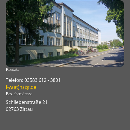
Kontakt
Telefon: 03583 612 - 3801
f-w(at)hszg.de
Besucheradresse
Schliebenstraße 21
02763 Zittau