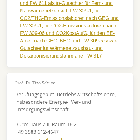
und FW 611 als fp-Gutachter für Fern- und
Nahwärmenetze nach FW 309-1, für
CO2/THG-Emissionsfaktoren nach GEG und
FW 309-1, für CO2-Emissionsfaktoren nach
FW 309-06 und CO2KostAufG, für den EE-
Anteil nach GEG, BEG und FW 309-5 sowie
Gutachter für Wärmenetzausbau- und
Dekarbonisierungsfahrpläne FW 317
Prof. Dr. Tino Schütte
Berufungsgebiet: Betriebswirtschaftslehre,
insbesondere Energie-, Ver- und
Entsorgungswirtschaft
Büro: Haus Z II, Raum 16.2
+49 3583 612-4647