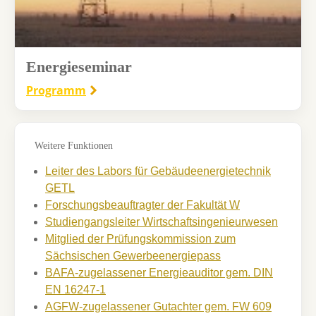
Energieseminar
Programm
Weitere Funktionen
Leiter des Labors für Gebäudeenergietechnik
GETL
Forschungsbeauftragter der Fakultät W
Studiengangsleiter Wirtschaftsingenieurwesen
Mitglied der Prüfungskommission zum
Sächsischen Gewerbeenergiepass
BAFA-zugelassener Energieauditor gem. DIN
EN 16247-1
AGFW-zugelassener Gutachter gem. FW 609