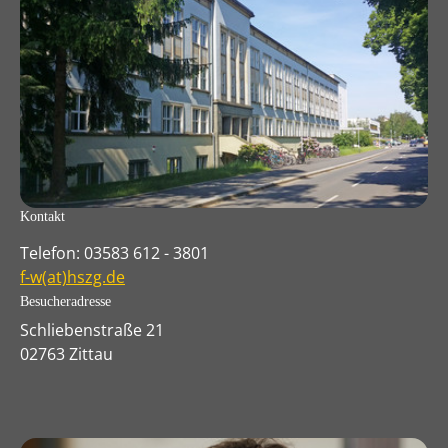
Kontakt
Telefon: 03583 612 - 3801
f-w(at)hszg.de
Besucheradresse
Schliebenstraße 21
02763 Zittau