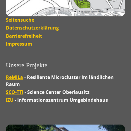
Seitensuche
Datenschutzerklärung
Barrierefreiheit
Impressum
Unsere Projekte
ReMiLa
- Resiliente Microcluster im ländlichen
Raum
SCO-TTi
- Science Center Oberlausitz
IZU
- Informationszentrum Umgebindehaus