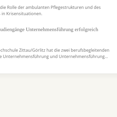
t die Rolle der ambulanten Pflegestrukturen und des
in Krisensituationen.
tudiengänge Unternehmensführung erfolgreich
chschule Zittau/Görlitz hat die zwei berufsbegleitenden
ge Unternehmensführung und Unternehmensführung…