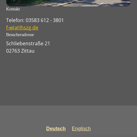
Kontakt
Telefon: 03583 612 - 3801
f-w(at)hszg.de
Besucheradresse
Schliebenstraße 21
02763 Zittau
Deutsch
Englisch