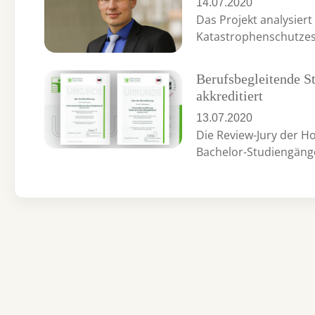
14.07.2020
Das Projekt analysier
Katastrophenschutzes 
Berufsbegleitende S
akkreditiert
13.07.2020
Die Review-Jury der Ho
Bachelor-Studiengän