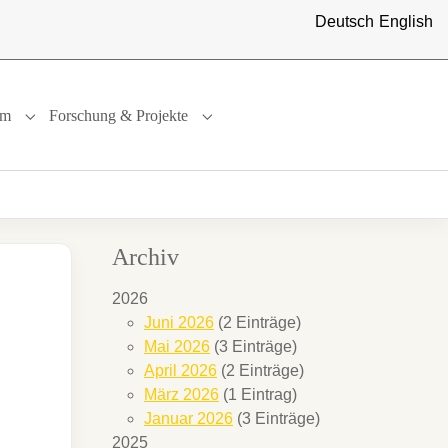
Deutsch
English
um
Forschung & Projekte
"
or "International"
Submenu for "Studium"
Submenu for "Forschung & Projekte"
Archiv
2026
Juni 2026
(2 Einträge)
Mai 2026
(3 Einträge)
April 2026
(2 Einträge)
März 2026
(1 Eintrag)
Januar 2026
(3 Einträge)
2025