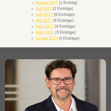
August 2017
(1 Eintrag)
Juli 2017
(2 Einträge)
Juni 2017
(6 Einträge)
Mai 2017
(4 Einträge)
April 2017
(4 Einträge)
März 2017
(3 Einträge)
Januar 2017
(4 Einträge)