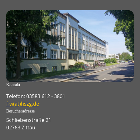
Kontakt
Telefon: 03583 612 - 3801
f-w(at)hszg.de
Besucheradresse
Schliebenstraße 21
02763 Zittau