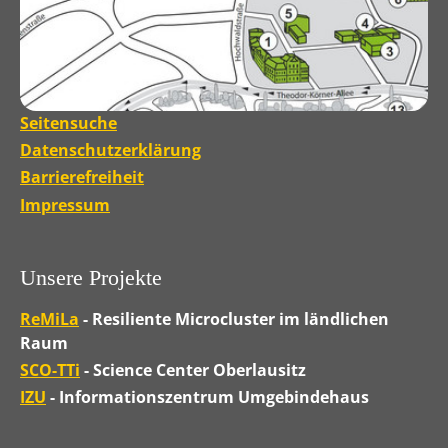
Seitensuche
Datenschutzerklärung
Barrierefreiheit
Impressum
Unsere Projekte
ReMiLa
- Resiliente Microcluster im ländlichen
Raum
SCO-TTi
- Science Center Oberlausitz
IZU
- Informationszentrum Umgebindehaus