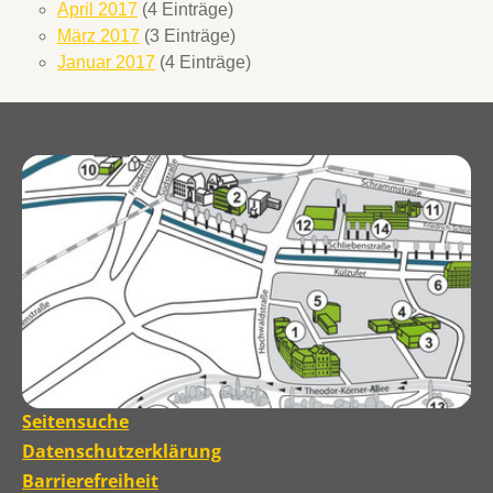
April 2017
(4 Einträge)
März 2017
(3 Einträge)
Januar 2017
(4 Einträge)
Seitensuche
Datenschutzerklärung
Barrierefreiheit