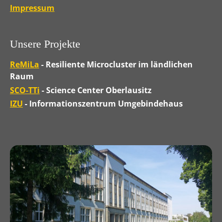
Impressum
Unsere Projekte
ReMiLa
- Resiliente Microcluster im ländlichen
Raum
SCO-TTi
- Science Center Oberlausitz
IZU
- Informationszentrum Umgebindehaus