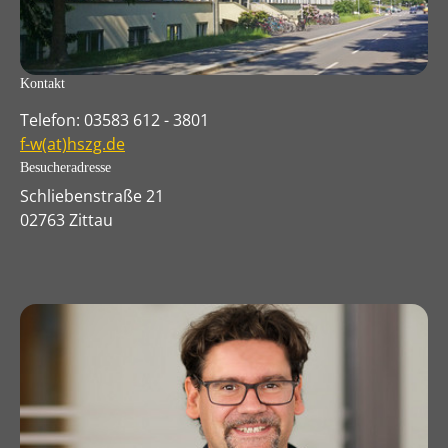
Kontakt
Telefon: 03583 612 - 3801
f-w(at)hszg.de
Besucheradresse
Schliebenstraße 21
02763 Zittau