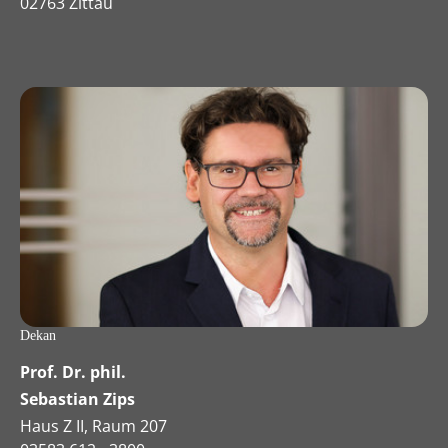
02763 Zittau
Dekan
Prof. Dr. phil.
Sebastian Zips
Haus Z II, Raum 207