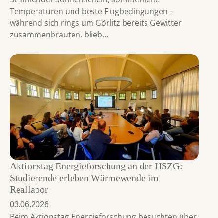
Temperaturen und beste Flugbedingungen –
während sich rings um Görlitz bereits Gewitter
zusammenbrauten, blieb…
Aktionstag Energieforschung an der HSZG:
Studierende erleben Wärmewende im
Reallabor
03.06.2026
Beim Aktionstag Energieforschung besuchten über