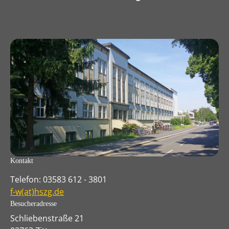
Kontakt
Telefon: 03583 612 - 3801
f-w(at)hszg.de
Besucheradresse
Schliebenstraße 21