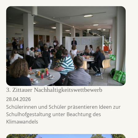
3. Zittauer Nachhaltigkeitswettbewerb
28.04.2026
Schülerinnen und Schüler präsentieren Ideen zur
Schulhofgestaltung unter Beachtung des
Klimawandels