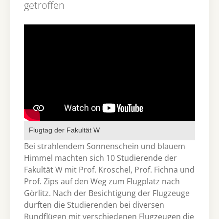
getroffen
Flugtag der Fakultät W
Bei strahlendem Sonnenschein und blauem
Himmel machten sich 10 Studierende der
Fakultät W mit Prof. Kroschel, Prof. Fichna und
Prof. Zips auf den Weg zum Flugplatz nach
Görlitz. Nach der Besichtigung der Flugzeuge
durften die Studierenden bei diversen
Rundflügen mit verschiedenen Flugzeugen die