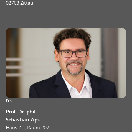
02763 Zittau
Dekan
Prof. Dr. phil.
Sebastian Zips
Haus Z II, Raum 207