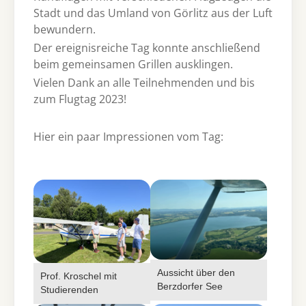
Stadt und das Umland von Görlitz aus der Luft
bewundern.
Der ereignisreiche Tag konnte anschließend
beim gemeinsamen Grillen ausklingen.
Vielen Dank an alle Teilnehmenden und bis
zum Flugtag 2023!
Hier ein paar Impressionen vom Tag:
Show larger version for:
Show larger version for:
Aussicht über den
Prof. Kroschel mit
Berzdorfer See
Studierenden