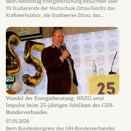
Beim Aktionstag Energieforschung besuchten über
35 Studierende der Hochschule Zittau/Görlitz das
Kraftwerkslabor, die Stadtwerke Zittau, das…
Wandel der Energieberatung: HSZG setzt
Impulse beim 25-jährigen Jubiläum des GIH-
Bundesverbandes
07.05.2026
Beim Bundeskongress des GIH-Bundesverbandes