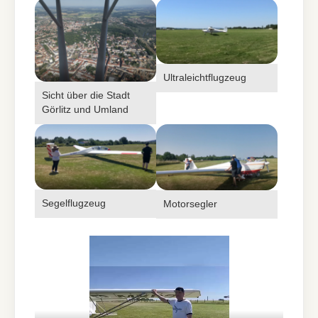
Show larger version for:
Show larger version for:
Ultraleichtflugzeug
Sicht über die Stadt
Görlitz und Umland
Show larger version for:
Show larger version for:
Segelflugzeug
Motorsegler