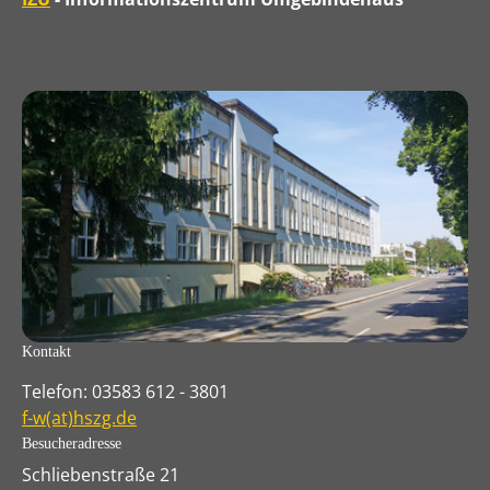
Kontakt
Telefon: 03583 612 - 3801
f-w(at)hszg.de
Besucheradresse
Schliebenstraße 21