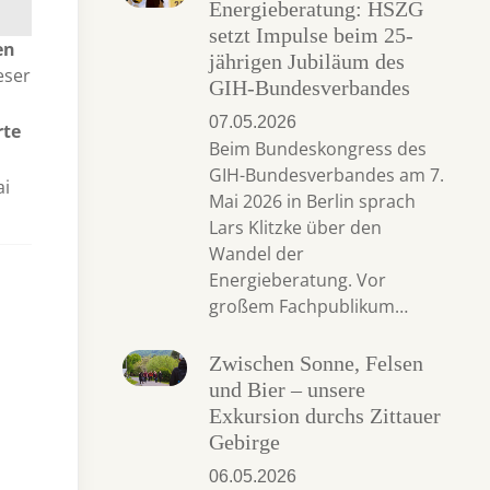
Energieberatung: HSZG
setzt Impulse beim 25-
en
jährigen Jubiläum des
eser
GIH-Bundesverbandes
07.05.2026
rte
Beim Bundeskongress des
GIH-Bundesverbandes am 7.
ai
Mai 2026 in Berlin sprach
Lars Klitzke über den
Wandel der
Energieberatung. Vor
großem Fachpublikum…
Zwischen Sonne, Felsen
und Bier – unsere
Exkursion durchs Zittauer
Gebirge
06.05.2026