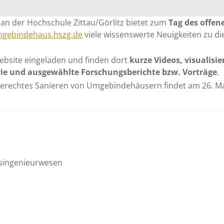
 an der Hochschule Zittau/Görlitz bietet zum
Tag des offen
mgebindehaus.hszg.de
viele wissenswerte Neuigkeiten zu di
ebsite eingeladen und finden dort
kurze Videos, visualisie
ie und ausgewählte Forschungsberichte bzw. Vorträge
.
echtes Sanieren von Umgebindehäusern findet am 26. M
tsingenieurwesen