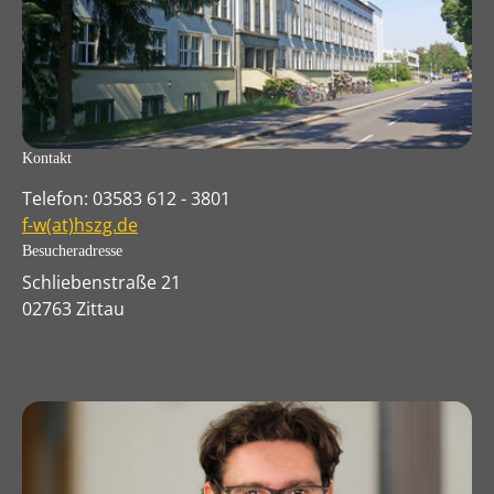
Kontakt
Telefon: 03583 612 - 3801
f-w(at)hszg.de
Besucheradresse
Schliebenstraße 21
02763 Zittau