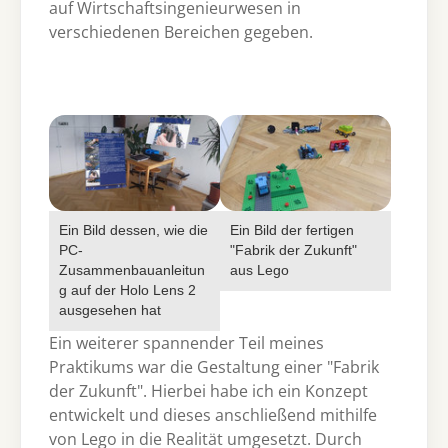
auf Wirtschaftsingenieurwesen in
verschiedenen Bereichen gegeben.
Show larger version for:
Show larger version for:
Ein Bild dessen, wie die
Ein Bild der fertigen
PC-
"Fabrik der Zukunft"
Zusammenbauanleitun
aus Lego
g auf der Holo Lens 2
ausgesehen hat
Ein weiterer spannender Teil meines
Praktikums war die Gestaltung einer "Fabrik
der Zukunft". Hierbei habe ich ein Konzept
entwickelt und dieses anschließend mithilfe
von Lego in die Realität umgesetzt. Durch