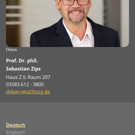
Dekan
Prof. Dr. phil.
Sebastian Zips
Haus Z II, Raum 207
03583 612 - 3800
dekan-w(at)hszg.de
Deutsch
Englisch