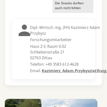
Die Snacks durften
auch nicht fehlen
Dipl.-Wirtsch.-Ing. (FH) Kazimierz Adam
Przybysz
Forschungsmitarbeiter
Haus Z II, Raum 0.02
Schliebenstraße 21
02763 Zittau
Telefon: +49 3583 612-4628
Email:
Kazimierz_Adam.Przybysz(at)hszg