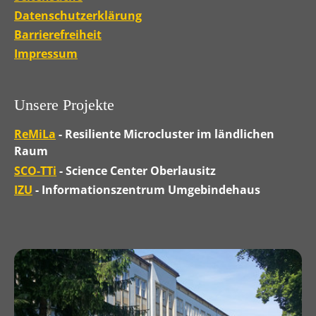
Datenschutzerklärung
Barrierefreiheit
Impressum
Unsere Projekte
ReMiLa
- Resiliente Microcluster im ländlichen
Raum
SCO-TTi
- Science Center Oberlausitz
IZU
- Informationszentrum Umgebindehaus