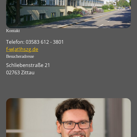
Kontakt
Telefon: 03583 612 - 3801
f-w(at)hszg.de
Besucheradresse
Schliebenstraße 21
02763 Zittau