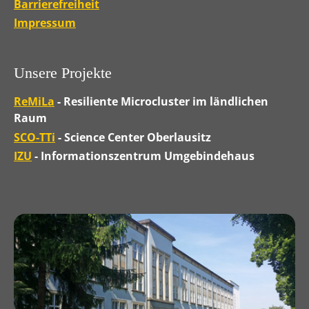
Barrierefreiheit
Impressum
Unsere Projekte
ReMiLa
- Resiliente Microcluster im ländlichen
Raum
SCO-TTi
- Science Center Oberlausitz
IZU
- Informationszentrum Umgebindehaus