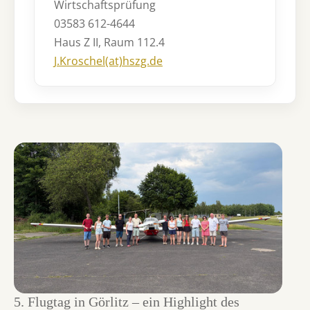
Wirtschaftsprüfung
03583 612-4644
Haus Z II, Raum 112.4
J.Kroschel(at)hszg.de
5. Flugtag in Görlitz – ein Highlight des