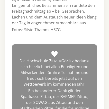
Ein gemütliches Beisammensein rundete den
Freitagnachmittag ab – bei Gesprächen,
Lachen und dem Austausch neuer Ideen klang
der Tag in angenehmer Atmosphäre aus.
Fotos: Silvio Thamm, HSZG
Die Hochschule Zittau/Görlitz bedankt
sich herzlich bei allen Beteiligten und
Mitwirkenden für ihre Teilnahme und
freut sich bereits jetzt auf den
Wettbewerb im kommenden Jahr.
Ein besonderer Dank gilt der
Sparkasse Zittau, der BARMER Zittau,
der SOWAG aus Zittau und den
Stadtwerken Zittau für die freundliche