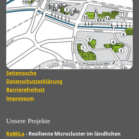
Seitensuche
Datenschutzerklärung
Barrierefreiheit
Impressum
Unsere Projekte
ReMiLa
- Resiliente Microcluster im ländlichen