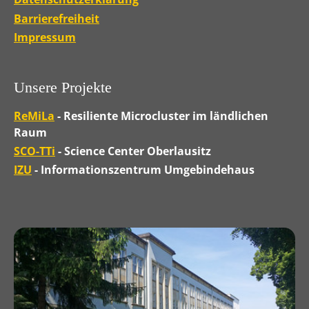
Barrierefreiheit
Impressum
Unsere Projekte
ReMiLa
- Resiliente Microcluster im ländlichen
Raum
SCO-TTi
- Science Center Oberlausitz
IZU
- Informationszentrum Umgebindehaus