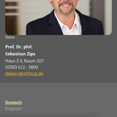
Dekan
Prof. Dr. phil.
Sebastian Zips
Haus Z II, Raum 207
03583 612 - 3800
dekan-w(at)hszg.de
Deutsch
Englisch