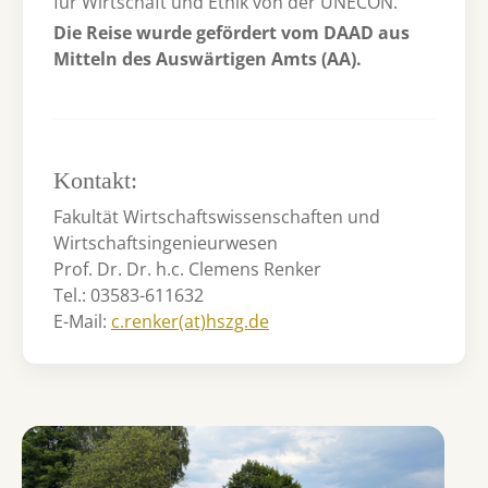
für Wirtschaft und Ethik von der UNECON.
Die Reise wurde gefördert vom DAAD aus
Mitteln des Auswärtigen Amts (AA).
Kontakt:
Fakultät Wirtschaftswissenschaften und
Wirtschaftsingenieurwesen
Prof. Dr. Dr. h.c. Clemens Renker
Tel.: 03583-611632
E-Mail:
c.renker(at)hszg.de