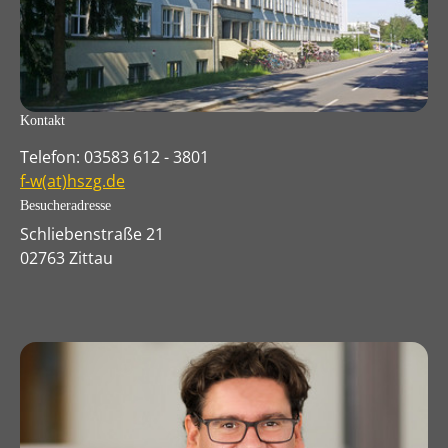
Kontakt
Telefon: 03583 612 - 3801
f-w(at)hszg.de
Besucheradresse
Schliebenstraße 21
02763 Zittau