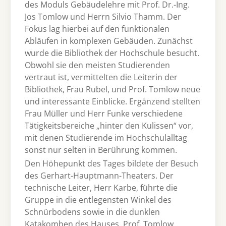
des Moduls Gebäudelehre mit Prof. Dr.-Ing.
Jos Tomlow und Herrn Silvio Thamm. Der
Fokus lag hierbei auf den funktionalen
Abläufen in komplexen Gebäuden. Zunächst
wurde die Bibliothek der Hochschule besucht.
Obwohl sie den meisten Studierenden
vertraut ist, vermittelten die Leiterin der
Bibliothek, Frau Rubel, und Prof. Tomlow neue
und interessante Einblicke. Ergänzend stellten
Frau Müller und Herr Funke verschiedene
Tätigkeitsbereiche „hinter den Kulissen“ vor,
mit denen Studierende im Hochschulalltag
sonst nur selten in Berührung kommen.
Den Höhepunkt des Tages bildete der Besuch
des Gerhart-Hauptmann-Theaters. Der
technische Leiter, Herr Karbe, führte die
Gruppe in die entlegensten Winkel des
Schnürbodens sowie in die dunklen
Katakomben des Hauses. Prof. Tomlow