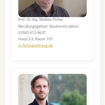
Prof. Dr.-Ing. Matthias Fichna
Berufungsgebiet: Baukonstruktion
03583 612-4637
Haus Z II, Raum 107
m.fichna(at)hszg.de