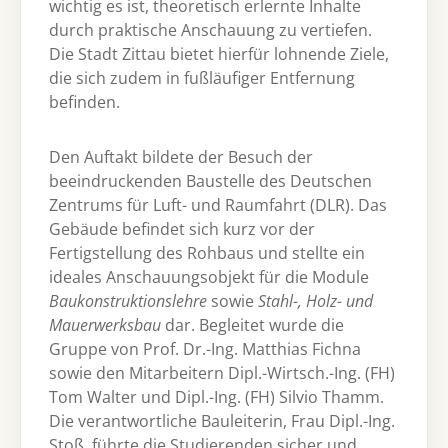
wichtig es ist, theoretisch erlernte Inhalte
durch praktische Anschauung zu vertiefen.
Die Stadt Zittau bietet hierfür lohnende Ziele,
die sich zudem in fußläufiger Entfernung
befinden.
Den Auftakt bildete der Besuch der
beeindruckenden Baustelle des Deutschen
Zentrums für Luft- und Raumfahrt (DLR). Das
Gebäude befindet sich kurz vor der
Fertigstellung des Rohbaus und stellte ein
ideales Anschauungsobjekt für die Module
Baukonstruktionslehre
sowie
Stahl-, Holz- und
Mauerwerksbau
dar. Begleitet wurde die
Gruppe von Prof. Dr.-Ing. Matthias Fichna
sowie den Mitarbeitern Dipl.-Wirtsch.-Ing. (FH)
Tom Walter und Dipl.-Ing. (FH) Silvio Thamm.
Die verantwortliche Bauleiterin, Frau Dipl.-Ing.
Stoß, führte die Studierenden sicher und