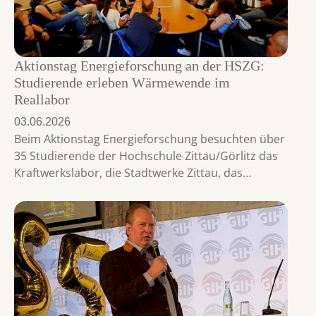
Aktionstag Energieforschung an der HSZG:
Studierende erleben Wärmewende im
Reallabor
03.06.2026
Beim Aktionstag Energieforschung besuchten über
35 Studierende der Hochschule Zittau/Görlitz das
Kraftwerkslabor, die Stadtwerke Zittau, das…