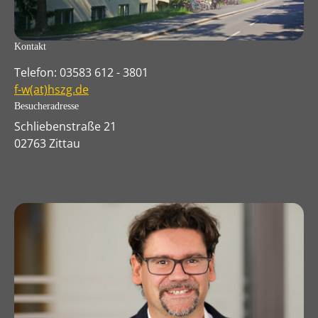
Kontakt
Telefon: 03583 612 - 3801
f-w(at)hszg.de
Besucheradresse
Schliebenstraße 21
02763 Zittau