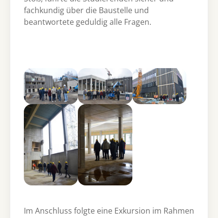
fachkundig über die Baustelle und
beantwortete geduldig alle Fragen.
Show larger version
Show larger version
Show larger version
Show larger version
Show larger version
Im Anschluss folgte eine Exkursion im Rahmen