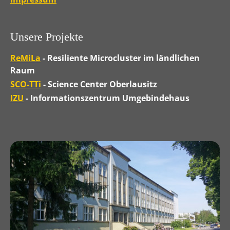
Unsere Projekte
ReMiLa
- Resiliente Microcluster im ländlichen
Raum
SCO-TTi
- Science Center Oberlausitz
IZU
- Informationszentrum Umgebindehaus