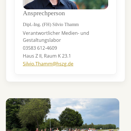
Ansprechperson
Dipl.-Ing. (FH) Silvio Thamm
Verantwortlicher Medien- und
Gestaltungslabor
03583 612-4609
Haus Z II, Raum K 23.1
Silvio.Thamm@hszg.de