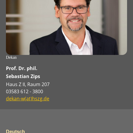
Dekan
Prof. Dr. phil.
Sebastian Zips
Haus Z II, Raum 207
03583 612 - 3800
dekan-w(at)hszg.de
Deutsch