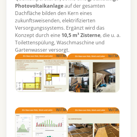
Photovoltaikanlage
auf der gesamten
Dachfläche bilden den Kern eines
zukunftsweisenden, elektrifizierten
Versorgungssystems. Ergänzt wird das
Konzept durch eine
10,5 m³ Zisterne
, die u. a.
Toilettenspülung, Waschmaschine und
Gartenwasser versorgt.
Show larger version
Show larger version
Show larger version
Show larger version