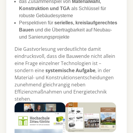
das Zusammenspiel von
Materialwahl,
Konstruktion und TGA
als Schlüssel für
robuste Gebäudesysteme
Perspektiven für
serielles, kreislaufgerechtes
Bauen
und die Übertragbarkeit auf Neubau-
und Sanierungsprojekte
Die Gastvorlesung verdeutlichte damit
eindrucksvoll, dass die Bauwende nicht allein
eine Frage einzelner Technologien ist –
sondern eine
systemische Aufgabe
, in der
Material- und Konstruktionsentscheidungen
zunehmend gleichrangig neben
Effizienzmaßnahmen und Energietechnik
stehen.
Show larger version
Show larger version