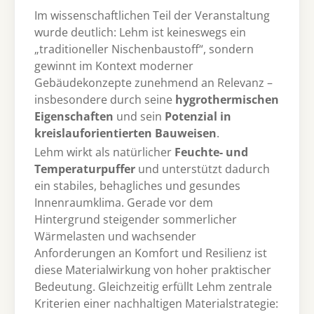
Im wissenschaftlichen Teil der Veranstaltung
wurde deutlich: Lehm ist keineswegs ein
„traditioneller Nischenbaustoff“, sondern
gewinnt im Kontext moderner
Gebäudekonzepte zunehmend an Relevanz –
insbesondere durch seine
hygrothermischen
Eigenschaften
und sein
Potenzial in
kreislauforientierten Bauweisen
.
Lehm wirkt als natürlicher
Feuchte- und
Temperaturpuffer
und unterstützt dadurch
ein stabiles, behagliches und gesundes
Innenraumklima. Gerade vor dem
Hintergrund steigender sommerlicher
Wärmelasten und wachsender
Anforderungen an Komfort und Resilienz ist
diese Materialwirkung von hoher praktischer
Bedeutung. Gleichzeitig erfüllt Lehm zentrale
Kriterien einer nachhaltigen Materialstrategie: