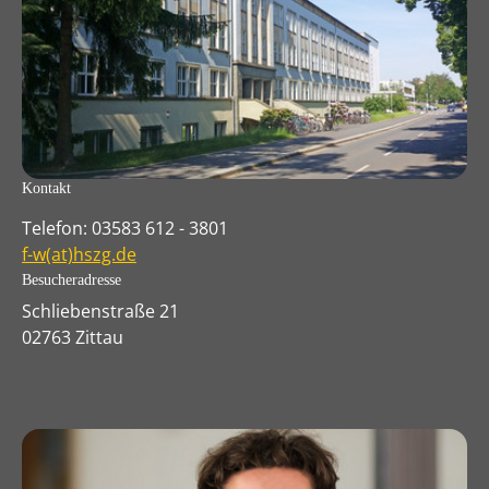
Kontakt
Telefon: 03583 612 - 3801
f-w(at)hszg.de
Besucheradresse
Schliebenstraße 21
02763 Zittau