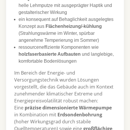
helle Lehmputze mit ausgeprägter Haptik und
gestalterischer Wirkung
ein konsequent auf Behaglichkeit ausgelegtes
Konzept aus
Flächenheizung/-kühlung
(Strahlungswärme im Winter, spürbar
angenehme Temperierung im Sommer)
ressourceneffiziente Komponenten wie
holzfaserbasierte Aufbauten
und langlebige,
komfortable Bodenlösungen
Im Bereich der Energie- und
Versorgungstechnik wurden Lösungen
vorgestellt, die das Gebäude auch im Kontext
zunehmender klimatischer Extreme und
Energiepreisvolatilität robust machen:
Eine
präzise dimensionierte Wärmepumpe
in Kombination mit
Erdsondenbohrung
(hoher Wirkungsgrad durch stabile
Quelltemperaturen) sowie eine
großflächige