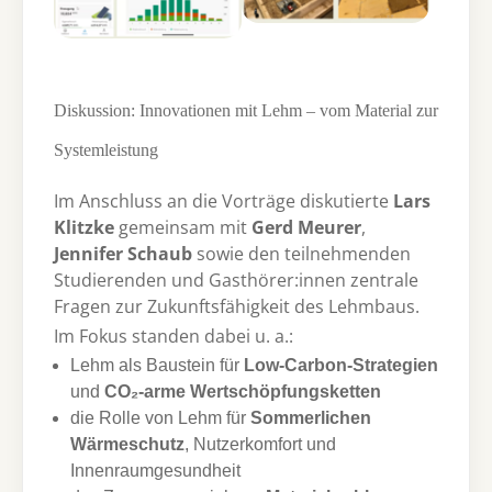
Diskussion: Innovationen mit Lehm – vom Material zur
Systemleistung
Im Anschluss an die Vorträge diskutierte
Lars
Klitzke
gemeinsam mit
Gerd Meurer
,
Jennifer Schaub
sowie den teilnehmenden
Studierenden und Gasthörer:innen zentrale
Fragen zur Zukunftsfähigkeit des Lehmbaus.
Im Fokus standen dabei u. a.:
Lehm als Baustein für
Low-Carbon-Strategien
und
CO₂-arme Wertschöpfungsketten
die Rolle von Lehm für
Sommerlichen
Wärmeschutz
, Nutzerkomfort und
Innenraumgesundheit