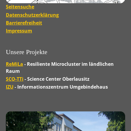
Seitensuche
Datenschutzerklärung
Barrierefreiheit
Impressum
Unsere Projekte
ReMiLa
- Resiliente Microcluster im ländlichen
Raum
SCO-TTi
- Science Center Oberlausitz
IZU
- Informationszentrum Umgebindehaus