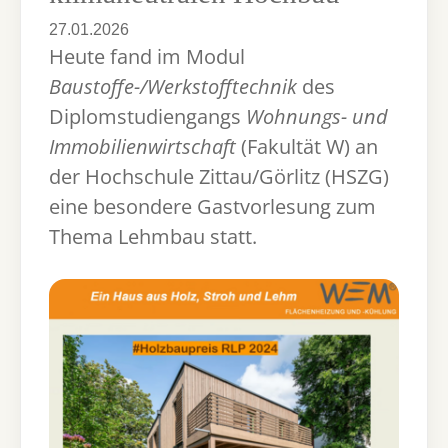
27.01.2026
Heute fand im Modul
Baustoffe-/Werkstofftechnik
des
Diplomstudiengangs
Wohnungs- und
Immobilienwirtschaft
(Fakultät W) an
der Hochschule Zittau/Görlitz (HSZG)
eine besondere Gastvorlesung zum
Thema Lehmbau statt.
Show larger version for: