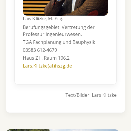
Lars Klitzke, M. Eng.
Berufungsgebiet: Vertretung der
Professur Ingenieurwesen,
TGA Fachplanung und Bauphysik
03583 612-4679
Haus Z II, Raum 106.2
Lars.Klitzke(at)hszg.de
Text/Bilder: Lars Klitzke