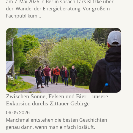
am 7. Mai 2026 in Berlin sprach Lars Klitzke über
den Wandel der Energieberatung. Vor großem
Fachpublikum…
Zwischen Sonne, Felsen und Bier – unsere
Exkursion durchs Zittauer Gebirge
06.05.2026
Manchmal entstehen die besten Geschichten
genau dann, wenn man einfach losläuft.