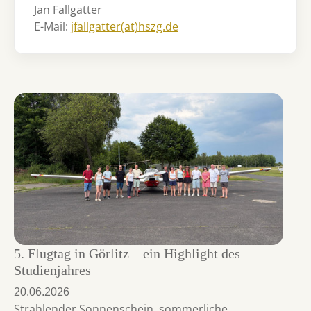
Jan Fallgatter
E-Mail:
jfallgatter(at)hszg.de
5. Flugtag in Görlitz – ein Highlight des
Studienjahres
20.06.2026
Strahlender Sonnenschein, sommerliche