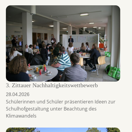
3. Zittauer Nachhaltigkeitswettbewerb
28.04.2026
Schülerinnen und Schüler präsentieren Ideen zur
Schulhofgestaltung unter Beachtung des
Klimawandels