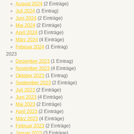
August 2024
(2 Einträge)
Juli 2024
(1 Eintrag)
Juni 2024
(2 Einträge)
Mai 2024
(2 Einträge)
April 2024
(3 Einträge)
März 2024
(4 Einträge)
Februar 2024
(1 Eintrag)
2023
Dezember 2023
(1 Eintrag)
November 2023
(4 Einträge)
Oktober 2023
(1 Eintrag)
September 2023
(2 Einträge)
Juli 2023
(2 Einträge)
Juni 2023
(4 Einträge)
Mai 2023
(2 Einträge)
April 2023
(2 Einträge)
März 2023
(4 Einträge)
Februar 2023
(2 Einträge)
Januar 2023
(3 Einträge)