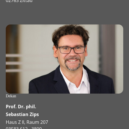
02763 Zittau
Dekan
Prof. Dr. phil.
Sebastian Zips
Haus Z II, Raum 207