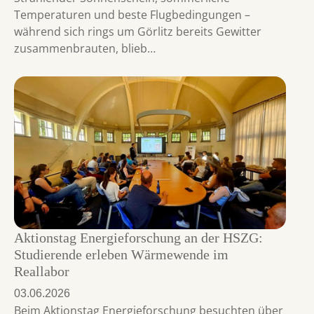
Temperaturen und beste Flugbedingungen –
während sich rings um Görlitz bereits Gewitter
zusammenbrauten, blieb…
Aktionstag Energieforschung an der HSZG:
Studierende erleben Wärmewende im
Reallabor
03.06.2026
Beim Aktionstag Energieforschung besuchten über