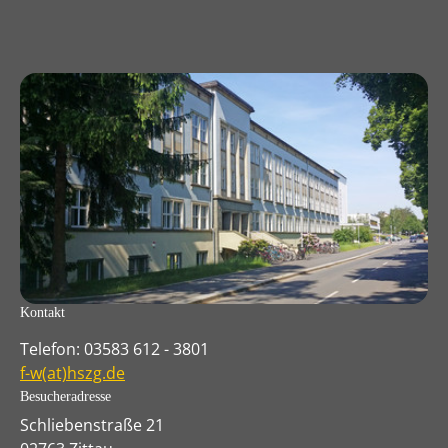
Kontakt
Telefon: 03583 612 - 3801
f-w(at)hszg.de
Besucheradresse
Schliebenstraße 21