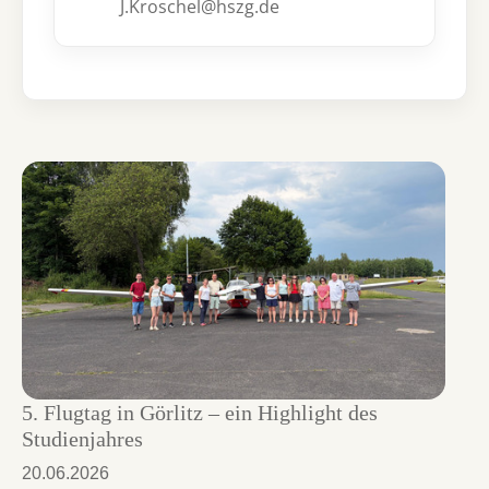
J.Kroschel@hszg.de
5. Flugtag in Görlitz – ein Highlight des
Studienjahres
20.06.2026