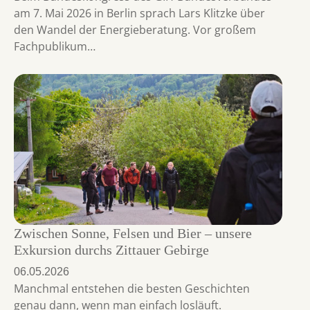
am 7. Mai 2026 in Berlin sprach Lars Klitzke über
den Wandel der Energieberatung. Vor großem
Fachpublikum…
Zwischen Sonne, Felsen und Bier – unsere
Exkursion durchs Zittauer Gebirge
06.05.2026
Manchmal entstehen die besten Geschichten
genau dann, wenn man einfach losläuft.