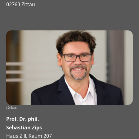
02763 Zittau
Dekan
Prof. Dr. phil.
Sebastian Zips
Haus Z II, Raum 207