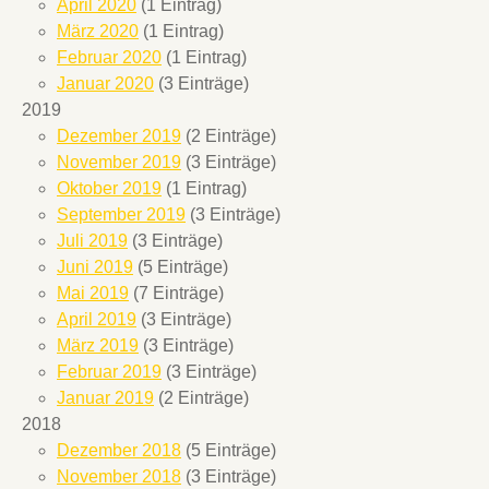
April 2020
(1 Eintrag)
März 2020
(1 Eintrag)
Februar 2020
(1 Eintrag)
Januar 2020
(3 Einträge)
2019
Dezember 2019
(2 Einträge)
November 2019
(3 Einträge)
Oktober 2019
(1 Eintrag)
September 2019
(3 Einträge)
Juli 2019
(3 Einträge)
Juni 2019
(5 Einträge)
Mai 2019
(7 Einträge)
April 2019
(3 Einträge)
März 2019
(3 Einträge)
Februar 2019
(3 Einträge)
Januar 2019
(2 Einträge)
2018
Dezember 2018
(5 Einträge)
November 2018
(3 Einträge)