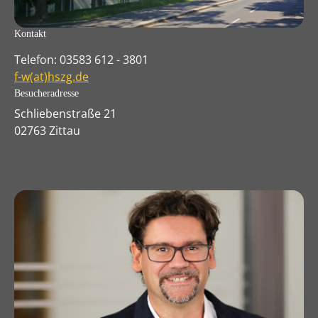
Kontakt
Telefon: 03583 612 - 3801
f-w(at)hszg.de
Besucheradresse
Schliebenstraße 21
02763 Zittau