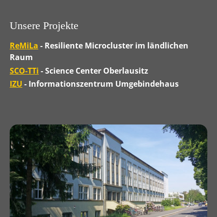
Unsere Projekte
ReMiLa
- Resiliente Microcluster im ländlichen
Raum
SCO-TTi
- Science Center Oberlausitz
IZU
- Informationszentrum Umgebindehaus